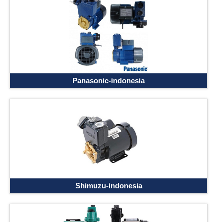
Panasonic-indonesia
Shimuzu-indonesia