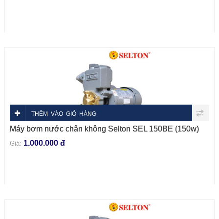
THÊM VÀO GIỎ HÀNG
Máy bơm nước chân không Selton SEL 150BE (150w)
1.000.000 đ
Giá: