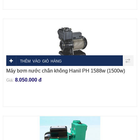
THÊM VÀO GIỎ HÀNG
Máy bơm nước chân không Hanil PH 1588w (1500w)
8.050.000 đ
Giá: