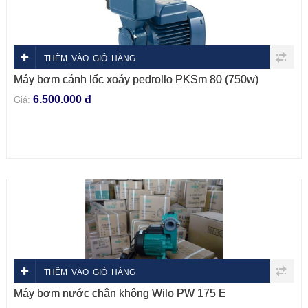
THÊM VÀO GIỎ HÀNG
Máy bơm cánh lốc xoáy pedrollo PKSm 80 (750w)
6.500.000 đ
Giá:
THÊM VÀO GIỎ HÀNG
Máy bơm nước chân không Wilo PW 175 E