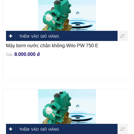
THÊM VÀO GIỎ HÀNG
Máy bơm nước chân không Wilo PW 750 E
8.000.000 đ
Giá:
THÊM VÀO GIỎ HÀNG