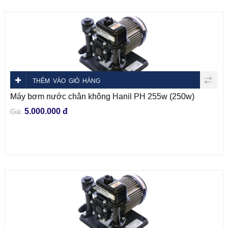
THÊM VÀO GIỎ HÀNG
Máy bơm nước chân không Hanil PH 255w (250w)
5.000.000 đ
Giá: