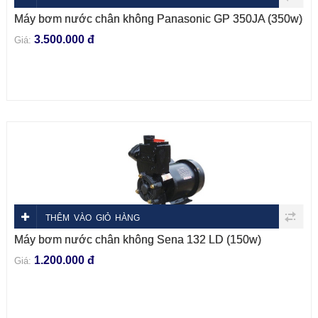
Máy bơm nước chân không Panasonic GP 350JA (350w)
3.500.000 đ
Giá:
THÊM VÀO GIỎ HÀNG
Máy bơm nước chân không Sena 132 LD (150w)
1.200.000 đ
Giá: