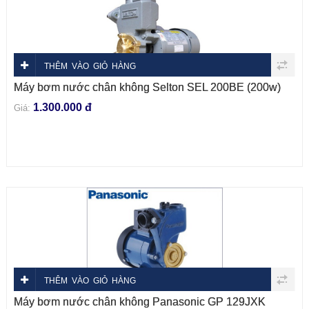
THÊM VÀO GIỎ HÀNG
Máy bơm nước chân không Selton SEL 200BE (200w)
1.300.000 đ
Giá:
THÊM VÀO GIỎ HÀNG
Máy bơm nước chân không Panasonic GP 129JXK