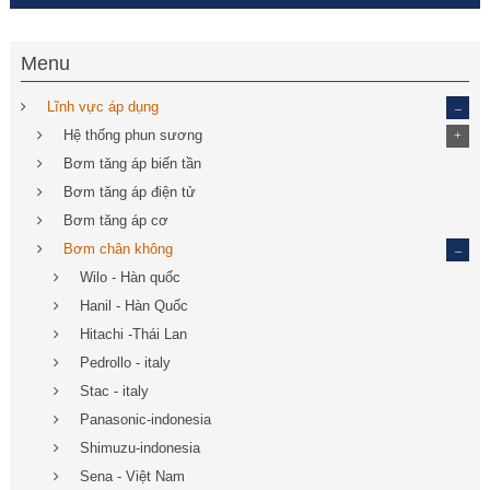
Menu
_
Lĩnh vực áp dụng
Hệ thống phun sương
+
Bơm tăng áp biến tần
Bơm tăng áp điện tử
Bơm tăng áp cơ
_
Bơm chân không
Wilo - Hàn quốc
Hanil - Hàn Quốc
Hitachi -Thái Lan
Pedrollo - italy
Stac - italy
Panasonic-indonesia
Shimuzu-indonesia
Sena - Việt Nam