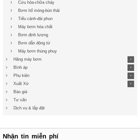
Cứu hỏa-chữa cháy
Bơm hố móng-bùn thải
Tiểu cảnh-đài phun
Máy bơm hóa chất
Bơm định lượng
Bơm dẫn động từ
Máy bơm thùng phuy
Hãng máy bơm
+
Bình áp
+
Phụ kiện
+
Xuất Xứ
+
Báo giá
Tư vấn
Dịch vụ & lắp đặt
Nhận tin miễn phí