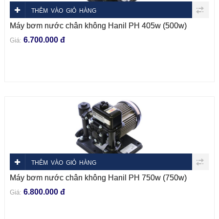
THÊM VÀO GIỎ HÀNG
Máy bơm nước chân không Hanil PH 405w (500w)
6.700.000 đ
Giá:
THÊM VÀO GIỎ HÀNG
Máy bơm nước chân không Hanil PH 750w (750w)
6.800.000 đ
Giá: