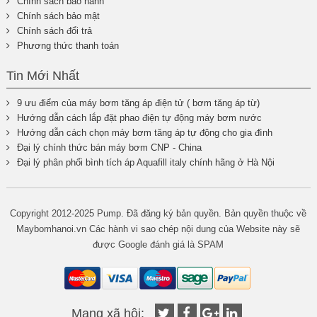
Chính sách bảo hành
Chính sách bảo mật
Chính sách đổi trả
Phương thức thanh toán
Tin Mới Nhất
9 ưu điểm của máy bơm tăng áp điện tử ( bơm tăng áp từ)
Hướng dẫn cách lắp đặt phao điện tự động máy bơm nước
Hướng dẫn cách chọn máy bơm tăng áp tự động cho gia đình
Đại lý chính thức bán máy bơm CNP - China
Đại lý phân phối bình tích áp Aquafill italy chính hãng ở Hà Nội
Copyright 2012-2025 Pump. Đã đăng ký bản quyền. Bản quyền thuộc về
Maybomhanoi.vn Các hành vi sao chép nội dung của Website này sẽ
được Google đánh giá là SPAM
Mạng xã hội: