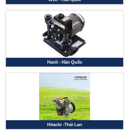
Hanil - Hàn Quốc
Hitachi -Thái Lan