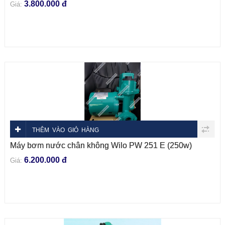
3.800.000 đ
Giá:
THÊM VÀO GIỎ HÀNG
Máy bơm nước chân không Wilo PW 251 E (250w)
6.200.000 đ
Giá: