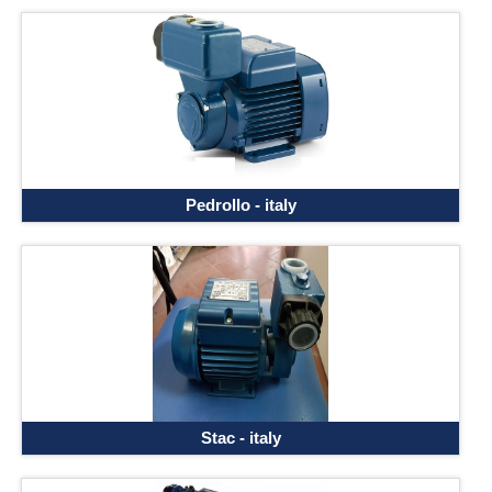
Pedrollo - italy
Stac - italy