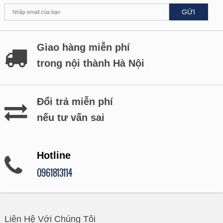
GỬI
Giao hàng miễn phí
trong nội thành Hà Nội
Đổi trả miễn phí
nếu tư vấn sai
Hotline
0961813114
Liên Hệ Với Chúng Tôi