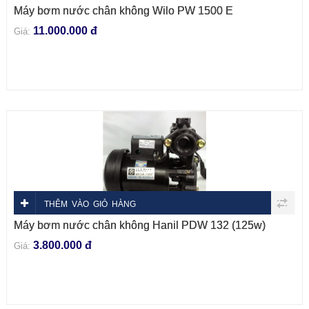
Máy bơm nước chân không Wilo PW 1500 E
11.000.000 đ
Giá:
THÊM VÀO GIỎ HÀNG
Máy bơm nước chân không Hanil PDW 132 (125w)
3.800.000 đ
Giá: