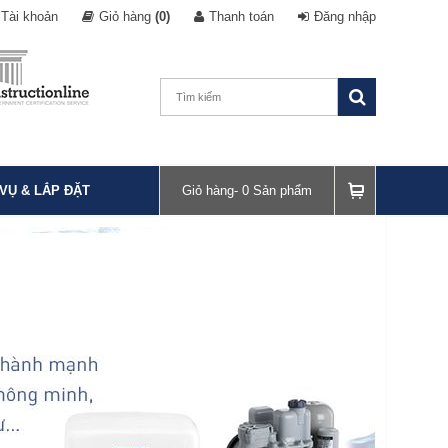
Tài khoản
Giỏ hàng
(0)
Thanh toán
Đăng nhập
 VỤ & LẮP ĐẶT
Giỏ hàng-
0
Sản phẩm