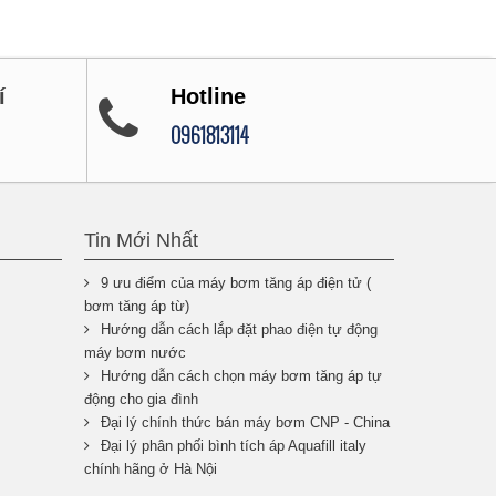
í
Hotline
0961813114
Tin Mới Nhất
9 ưu điểm của máy bơm tăng áp điện tử (
bơm tăng áp từ)
Hướng dẫn cách lắp đặt phao điện tự động
máy bơm nước
Hướng dẫn cách chọn máy bơm tăng áp tự
động cho gia đình
Đại lý chính thức bán máy bơm CNP - China
Đại lý phân phối bình tích áp Aquafill italy
chính hãng ở Hà Nội