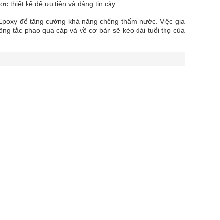
 thiết kế để ưu tiên và đáng tin cậy.
poxy để tăng cường khả năng chống thấm nước. Việc gia 
g tắc phao qua cáp và về cơ bản sẽ kéo dài tuổi thọ của 