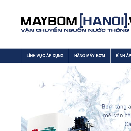
LĨNH VỰC ÁP DỤNG
HÃNG MÁY BƠM
BÌNH Á