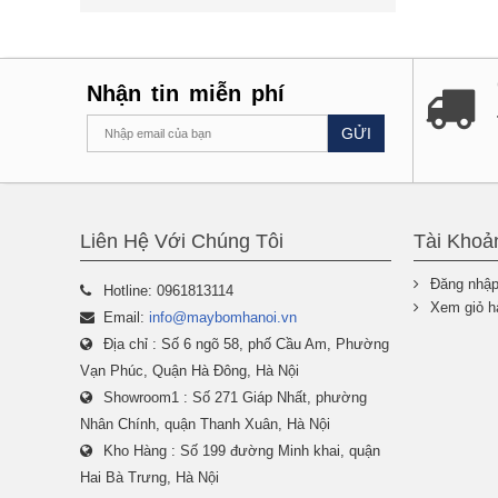
Nhận tin miễn phí
GỬI
Liên Hệ Với Chúng Tôi
Tài Khoả
Đăng nhậ
Hotline: 0961813114
Xem giỏ h
Email:
info@maybomhanoi.vn
Địa chỉ : Số 6 ngõ 58, phố Cầu Am, Phường
Vạn Phúc, Quận Hà Đông, Hà Nội
Showroom1 : Số 271 Giáp Nhất, phường
Nhân Chính, quận Thanh Xuân, Hà Nội
Kho Hàng : Số 199 đường Minh khai, quận
Hai Bà Trưng, Hà Nội