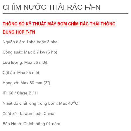
CHÌM NƯỚC THẢI RÁC F/FN
THÔNG SỐ KỸ THUẬT MÁY BƠM CHÌM RÁC THẢI THÔNG
DỤNG HCP F-FN
Nguồn điện: 1pha hoặc 3 pha
Công suất: Max 3.7 kw (5 hp)
Lưu lượng: Max 36 m3/h
Cột áp: Max 25 mét
Họng xả: Max 80 mm (3")
IP: 68 /
Clase B / H
o
Nhiệt độ chất lỏng trong bơm: Max 40
C
Xuất xứ: Taiwan hoặc China
Bảo Hành: Chính hãng 01 năm