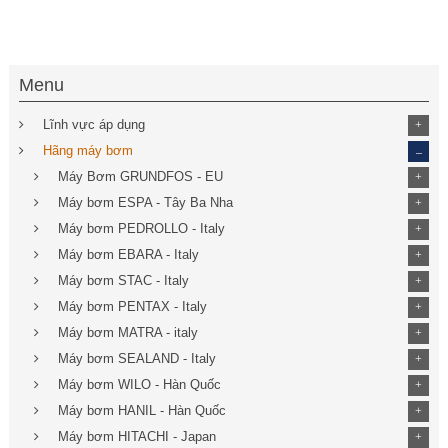
Menu
Lĩnh vực áp dụng
+
_
Hãng máy bơm
Máy Bơm GRUNDFOS - EU
+
Máy bơm ESPA - Tây Ba Nha
+
Máy bơm PEDROLLO - Italy
+
Máy bơm EBARA - Italy
+
Máy bơm STAC - Italy
+
Máy bơm PENTAX - Italy
+
Máy bơm MATRA - italy
+
Máy bơm SEALAND - Italy
+
Máy bơm WILO - Hàn Quốc
+
Máy bơm HANIL - Hàn Quốc
+
Máy bơm HITACHI - Japan
+