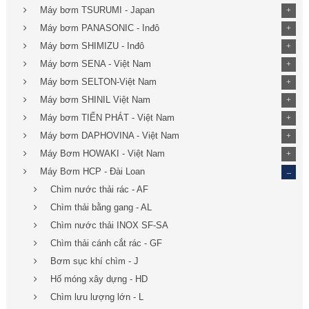
Máy bơm TSURUMI - Japan
+
Máy bơm PANASONIC - Inđô
+
Máy bơm SHIMIZU - Inđô
+
Máy bơm SENA - Việt Nam
+
Máy bơm SELTON-Việt Nam
+
Máy bơm SHINIL Việt Nam
+
Máy bơm TIẾN PHÁT - Việt Nam
+
Máy bơm DAPHOVINA - Việt Nam
+
Máy Bơm HOWAKI - Việt Nam
+
_
Máy Bơm HCP - Đài Loan
Chìm nước thải rác - AF
Chìm thải bằng gang - AL
Chìm nước thải INOX SF-SA
Chìm thải cánh cắt rác - GF
Bơm sục khí chìm - J
Hố móng xây dựng - HD
Chìm lưu lượng lớn - L