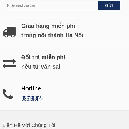
GỬI
Giao hàng miễn phí
trong nội thành Hà Nội
Đổi trả miễn phí
nếu tư vấn sai
Hotline
0961813114
Liên Hệ Với Chúng Tôi