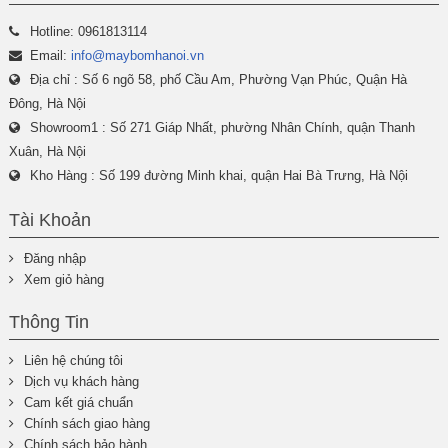
Hotline: 0961813114
Email:
info@maybomhanoi.vn
Địa chỉ : Số 6 ngõ 58, phố Cầu Am, Phường Vạn Phúc, Quận Hà
Đông, Hà Nội
Showroom1 : Số 271 Giáp Nhất, phường Nhân Chính, quận Thanh
Xuân, Hà Nội
Kho Hàng : Số 199 đường Minh khai, quận Hai Bà Trưng, Hà Nội
Tài Khoản
Đăng nhập
Xem giỏ hàng
Thông Tin
Liên hệ chúng tôi
Dịch vụ khách hàng
Cam kết giá chuẩn
Chính sách giao hàng
Chính sách bảo hành