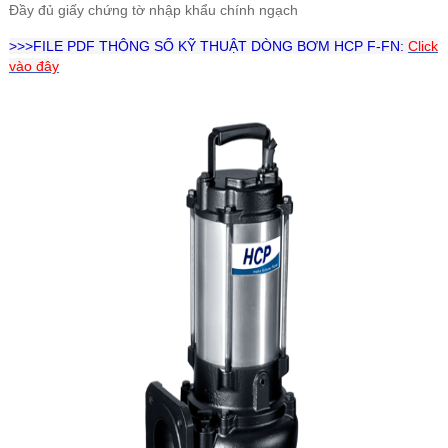
Đầy đủ giấy chứng tờ nhập khẩu chính ngạch
>>>FILE PDF THÔNG SỐ KỸ THUẬT DÒNG BƠM HCP F-FN:
Click
vào đây