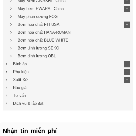
Máy Bơm AWASHI - China
+
Máy bơm EWARA - China
+
Máy phun sương FOG
Bơm hóa chất FTI USA
+
Bơm hóa chất HANA-RUMANI
Bơm hóa chất BLUE WHITE
Bơm định lượng SEKO
Bơm định lượng OBL
Bình áp
+
Phụ kiện
+
Xuất Xứ
+
Báo giá
Tư vấn
Dịch vụ & lắp đặt
Nhận tin miễn phí