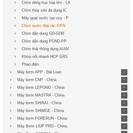
Chìm dòng trục loại lớn - LA
Chìm thủy sản đa dụng IC
Máy quạt nước tạo oxy - P
Chìm nước thải rác F/FN
Chìm dân dụng GD-GDR
Chìm dân dụng POND-PP
Chìm thải thông dụng A/AN
Khớp nối nhanh HCP GRS
Phao điện
Máy bơm APP - Đài Loan
+
Máy bơm CNP - China
+
Máy bơm LEPONO - China
+
Máy bơm MASTRA - China
+
Máy bơm SHIRAI - China
+
Máy bơm SHIMGE - China
+
Máy bơm FORERUN - China
+
Máy Bơm LIUP PRO - China
+