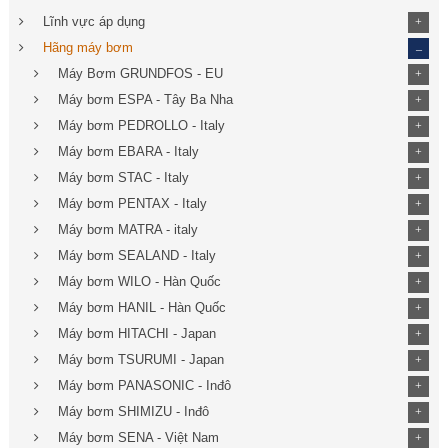
Lĩnh vực áp dụng
+
_
Hãng máy bơm
Máy Bơm GRUNDFOS - EU
+
Máy bơm ESPA - Tây Ba Nha
+
Máy bơm PEDROLLO - Italy
+
Máy bơm EBARA - Italy
+
Máy bơm STAC - Italy
+
Máy bơm PENTAX - Italy
+
Máy bơm MATRA - italy
+
Máy bơm SEALAND - Italy
+
Máy bơm WILO - Hàn Quốc
+
Máy bơm HANIL - Hàn Quốc
+
Máy bơm HITACHI - Japan
+
Máy bơm TSURUMI - Japan
+
Máy bơm PANASONIC - Inđô
+
Máy bơm SHIMIZU - Inđô
+
Máy bơm SENA - Việt Nam
+