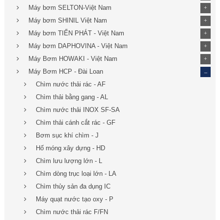
Máy bơm SELTON-Việt Nam
+
Máy bơm SHINIL Việt Nam
+
Máy bơm TIẾN PHÁT - Việt Nam
+
Máy bơm DAPHOVINA - Việt Nam
+
Máy Bơm HOWAKI - Việt Nam
+
_
Máy Bơm HCP - Đài Loan
Chìm nước thải rác - AF
Chìm thải bằng gang - AL
Chìm nước thải INOX SF-SA
Chìm thải cánh cắt rác - GF
Bơm sục khí chìm - J
Hố móng xây dựng - HD
Chìm lưu lượng lớn - L
Chìm dòng trục loại lớn - LA
Chìm thủy sản đa dụng IC
Máy quạt nước tạo oxy - P
Chìm nước thải rác F/FN