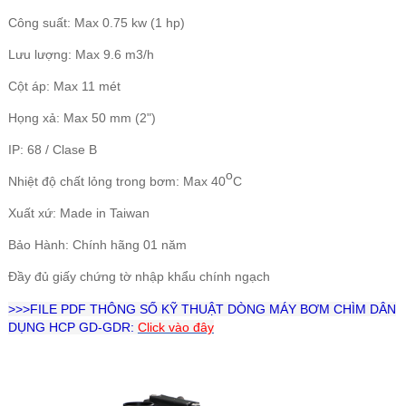
Công suất: Max 0.75 kw (1 hp)
Lưu lượng: Max 9.6 m3/h
Cột áp: Max 11 mét
Họng xả: Max 50 mm (2")
IP: 68 /
Clase B
o
Nhiệt độ chất lỏng trong bơm: Max 40
C
Xuất xứ: Made in Taiwan
Bảo Hành: Chính hãng 01 năm
Đầy đủ giấy chứng tờ nhập khẩu chính ngạch
>>>FILE PDF THÔNG SỐ KỸ THUẬT DÒNG MÁY BƠM CHÌM DÂN
DỤNG HCP GD-GDR:
Click vào đây