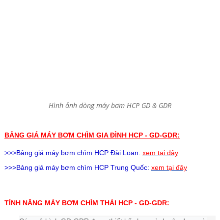
Hình ảnh dòng máy bơm HCP GD & GDR
BẢNG GIÁ MÁY BƠM CHÌM GIA ĐÌNH HCP - GD-GDR:
>>>Bảng giá
máy bơm chìm HCP
Đài Loan:
xem tại đây
>>>Bảng giá
máy bơm chìm HCP
Trung Quốc:
xem tại đây
TÍNH NĂNG MÁY BƠM CHÌM THẢI
HCP - GD-GDR: