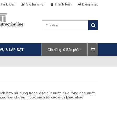
Tài khoản
Giỏ hàng
(0)
Thanh toán
Đăng nhập
 VỤ & LẮP ĐẶT
Giỏ hàng-
0
Sản phẩm
ích hợp sử dụng trong việc hút nước từ đường ống nước
ứa, vận chuyển nước sạch tới các vị trí khác nhau