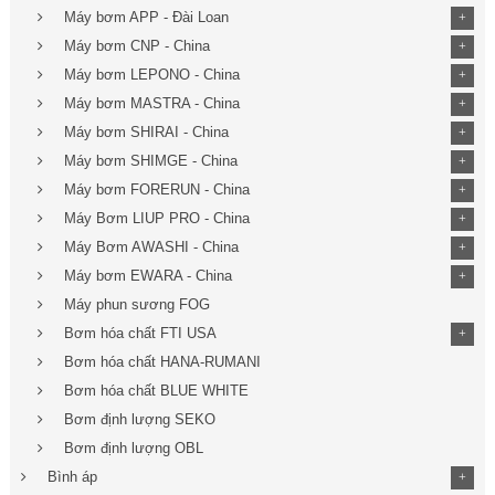
Máy bơm APP - Đài Loan
+
Máy bơm CNP - China
+
Máy bơm LEPONO - China
+
Máy bơm MASTRA - China
+
Máy bơm SHIRAI - China
+
Máy bơm SHIMGE - China
+
Máy bơm FORERUN - China
+
Máy Bơm LIUP PRO - China
+
Máy Bơm AWASHI - China
+
Máy bơm EWARA - China
+
Máy phun sương FOG
Bơm hóa chất FTI USA
+
Bơm hóa chất HANA-RUMANI
Bơm hóa chất BLUE WHITE
Bơm định lượng SEKO
Bơm định lượng OBL
Bình áp
+