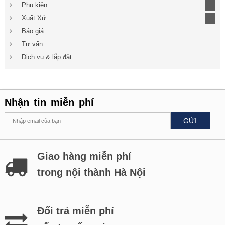
Phụ kiện
+
Xuất Xứ
+
Báo giá
Tư vấn
Dịch vụ & lắp đặt
Nhận tin miễn phí
GỬI
Giao hàng miễn phí
trong nội thành Hà Nội
Đổi trả miễn phí