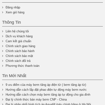
Đăng nhập
Xem giỏ hàng
Thông Tin
Liên hệ chúng tôi
Dịch vụ khách hàng
Cam kết giá chuẩn
Chính sách giao hàng
Chính sách bảo hành
Chính sách bảo mật
Chính sách đổi trả
Phương thức thanh toán
Tin Mới Nhất
9 ưu điểm của máy bơm tăng áp điện tử ( bơm tăng áp từ)
Hướng dẫn cách lắp đặt phao điện tự động máy bơm nước
Hướng dẫn cách chọn máy bơm tăng áp tự động cho gia đình
Đại lý chính thức bán máy bơm CNP - China
Đại lý phân phối bình tích áp Aquafill italy chính hãng ở Hà Nội