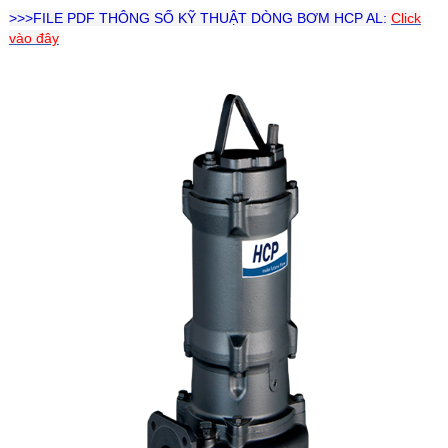
>>>FILE PDF THÔNG SỐ KỸ THUẬT DÒNG BƠM HCP AL:
Click
vào đây