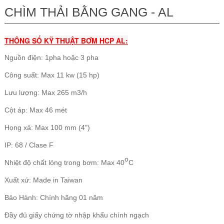
CHÌM THẢI BẰNG GANG - AL
THÔNG SỐ KỸ THUẬT BƠM HCP AL:
Nguồn điện: 1pha hoặc 3 pha
Công suất: Max 11 kw (15 hp)
Lưu lượng: Max 265 m3/h
Cột áp: Max 46 mét
Họng xả: Max 100 mm (4")
IP: 68 /
Clase F
o
Nhiệt độ chất lỏng trong bơm: Max 40
C
Xuất xứ: Made in Taiwan
Bảo Hành: Chính hãng 01 năm
Đầy đủ giấy chứng tờ nhập khẩu chính ngạch