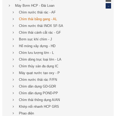
_
Máy Bơm HCP - Đài Loan
Chìm nước thải rác - AF
Chìm thải bằng gang - AL
Chìm nước thải INOX SF-SA
Chìm thải cánh cắt rác - GF
Bơm sục khí chìm - J
Hố móng xây dựng - HD
Chìm lưu lượng lớn - L
Chìm dòng trục loại lớn - LA
Chìm thủy sản đa dụng IC
Máy quạt nước tạo oxy - P
Chìm nước thải rác F/FN
Chìm dân dụng GD-GDR
Chìm dân dụng POND-PP
Chìm thải thông dụng A/AN
Khớp nối nhanh HCP GRS
Phao điện