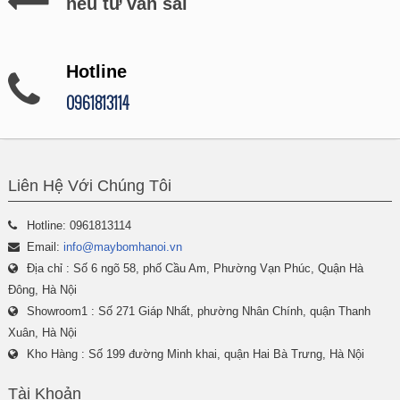
nếu tư vấn sai
Hotline
0961813114
Liên Hệ Với Chúng Tôi
Hotline: 0961813114
Email:
info@maybomhanoi.vn
Địa chỉ : Số 6 ngõ 58, phố Cầu Am, Phường Vạn Phúc, Quận Hà
Đông, Hà Nội
Showroom1 : Số 271 Giáp Nhất, phường Nhân Chính, quận Thanh
Xuân, Hà Nội
Kho Hàng : Số 199 đường Minh khai, quận Hai Bà Trưng, Hà Nội
Tài Khoản