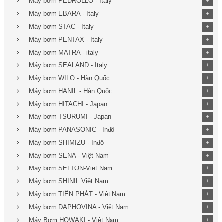
Máy bơm PEDROLLO - Italy
+
Máy bơm EBARA - Italy
+
Máy bơm STAC - Italy
+
Máy bơm PENTAX - Italy
+
Máy bơm MATRA - italy
+
Máy bơm SEALAND - Italy
+
Máy bơm WILO - Hàn Quốc
+
Máy bơm HANIL - Hàn Quốc
+
Máy bơm HITACHI - Japan
+
Máy bơm TSURUMI - Japan
+
Máy bơm PANASONIC - Inđô
+
Máy bơm SHIMIZU - Inđô
+
Máy bơm SENA - Việt Nam
+
Máy bơm SELTON-Việt Nam
+
Máy bơm SHINIL Việt Nam
+
Máy bơm TIẾN PHÁT - Việt Nam
+
Máy bơm DAPHOVINA - Việt Nam
+
Máy Bơm HOWAKI - Việt Nam
+