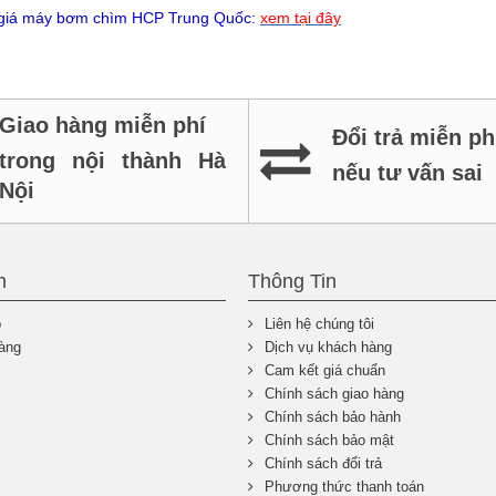
giá
máy bơm chìm HCP
Trung Quốc:
xem tại đây
Giao hàng miễn phí
Đổi trả miễn ph
trong nội thành Hà
nếu tư vấn sai
Nội
n
Thông Tin
p
Liên hệ chúng tôi
àng
Dịch vụ khách hàng
Cam kết giá chuẩn
Chính sách giao hàng
Chính sách bảo hành
Chính sách bảo mật
Chính sách đổi trả
Phương thức thanh toán