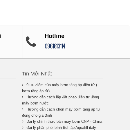
í
Hotline
0961813114
Tin Mới Nhất
9 ưu điểm của máy bơm tăng áp điện tử (
bơm tăng áp từ)
Hướng dẫn cách lắp đặt phao điện tự động
máy bơm nước
Hướng dẫn cách chọn máy bơm tăng áp tự
động cho gia đình
Đại lý chính thức bán máy bơm CNP - China
Đại lý phân phối bình tích áp Aquafill italy