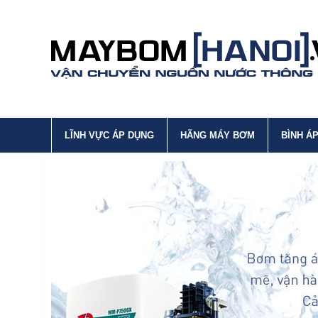
LĨNH VỰC ÁP DỤNG
HÃNG MÁY BƠM
BÌNH Á