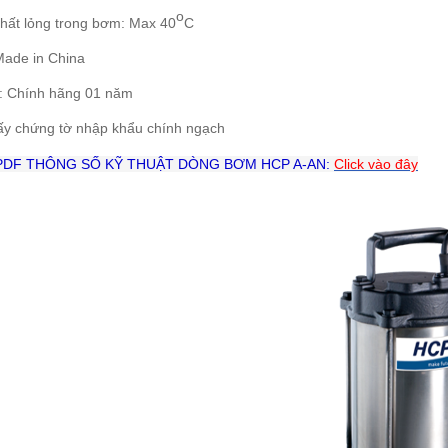
o
chất lỏng trong bơm: Max 40
C
Made in China
: Chính hãng 01 năm
ấy chứng tờ nhập khẩu chính ngạch
 PDF THÔNG SỐ KỸ THUẬT DÒNG BƠM HCP A-AN:
Click vào đây