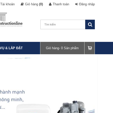
Tài khoản
Giỏ hàng
(0)
Thanh toán
Đăng nhập
 VỤ & LẮP ĐẶT
Giỏ hàng-
0
Sản phẩm