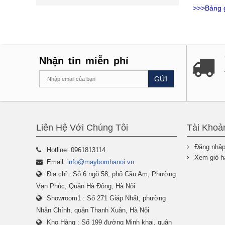
>>>Bảng 
Nhận tin miễn phí
GỬI
Liên Hệ Với Chúng Tôi
Tài Khoả
Đăng nhậ
Hotline: 0961813114
Xem giỏ h
Email:
info@maybomhanoi.vn
Địa chỉ : Số 6 ngõ 58, phố Cầu Am, Phường
Vạn Phúc, Quận Hà Đông, Hà Nội
Showroom1 : Số 271 Giáp Nhất, phường
Nhân Chính, quận Thanh Xuân, Hà Nội
Kho Hàng : Số 199 đường Minh khai, quận