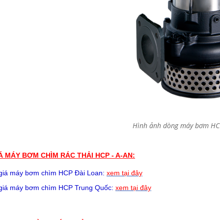
Hình ảnh dòng máy bơm HC
Á MÁY BƠM CHÌM RÁC THẢI HCP - A-AN:
giá
máy bơm chìm HCP
Đài Loan:
xem tại đây
giá
máy bơm chìm HCP
Trung Quốc:
xem tại đây