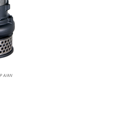
P A/AN