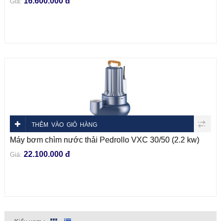
16.600.000 đ
Giá:
THÊM VÀO GIỎ HÀNG
Máy bơm chìm nước thải Pedrollo VXC 30/50 (2.2 kw)
22.100.000 đ
Giá: