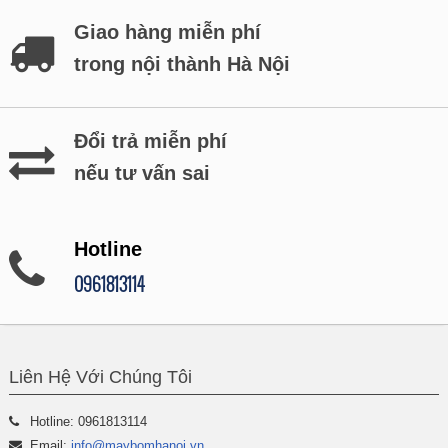
Giao hàng miễn phí
trong nội thành Hà Nội
Đổi trả miễn phí
nếu tư vấn sai
Hotline
0961813114
Liên Hệ Với Chúng Tôi
Hotline: 0961813114
Email:
info@maybomhanoi.vn