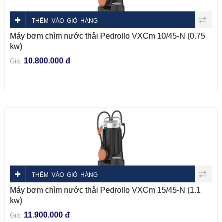
THÊM VÀO GIỎ HÀNG
Máy bơm chìm nước thải Pedrollo VXCm 10/45-N (0.75
kw)
10.800.000 đ
Giá:
THÊM VÀO GIỎ HÀNG
Máy bơm chìm nước thải Pedrollo VXCm 15/45-N (1.1
kw)
11.900.000 đ
Giá: