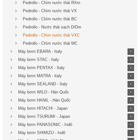
Pedrollo - Chìm nước thải RXm
Pedrollo - Chìm nước thải VX
Pedrollo - Chìm nước thải BC
Pedrollo - Nước thải sạch D/Dm
Pedrollo - Chìm nước thải VXC
Pedrollo - Chìm nước thải MC
Máy bơm EBARA - Italy
+
Máy bơm STAC - Italy
+
Máy bơm PENTAX - Italy
+
Máy bơm MATRA - italy
+
Máy bơm SEALAND - Italy
+
Máy bơm WILO - Hàn Quốc
+
Máy bơm HANIL - Hàn Quốc
+
Máy bơm HITACHI - Japan
+
Máy bơm TSURUMI - Japan
+
Máy bơm PANASONIC - Inđô
+
Máy bơm SHIMIZU - Inđô
+