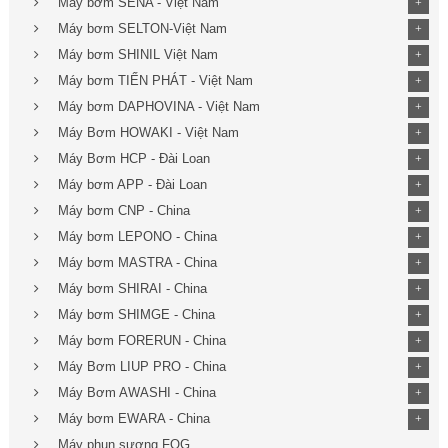
Máy bơm SENA - Việt Nam
+
Máy bơm SELTON-Việt Nam
+
Máy bơm SHINIL Việt Nam
+
Máy bơm TIẾN PHÁT - Việt Nam
+
Máy bơm DAPHOVINA - Việt Nam
+
Máy Bơm HOWAKI - Việt Nam
+
Máy Bơm HCP - Đài Loan
+
Máy bơm APP - Đài Loan
+
Máy bơm CNP - China
+
Máy bơm LEPONO - China
+
Máy bơm MASTRA - China
+
Máy bơm SHIRAI - China
+
Máy bơm SHIMGE - China
+
Máy bơm FORERUN - China
+
Máy Bơm LIUP PRO - China
+
Máy Bơm AWASHI - China
+
Máy bơm EWARA - China
+
Máy phun sương FOG