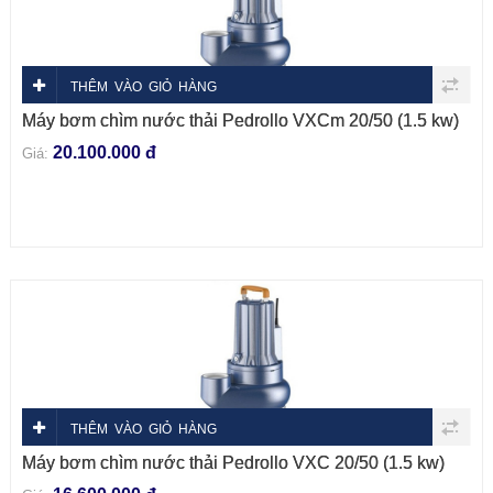
THÊM VÀO GIỎ HÀNG
Máy bơm chìm nước thải Pedrollo VXCm 20/50 (1.5 kw)
20.100.000 đ
Giá:
THÊM VÀO GIỎ HÀNG
Máy bơm chìm nước thải Pedrollo VXC 20/50 (1.5 kw)