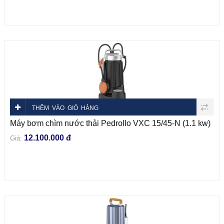
THÊM VÀO GIỎ HÀNG
Máy bơm chìm nước thải Pedrollo VXC 15/45-N (1.1 kw)
12.100.000 đ
Giá: