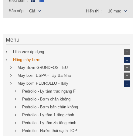
Kiểu xem :
Sắp xếp :
Giá
Hiển thị :
16 mục
Menu
Lĩnh vực áp dụng
+
_
Hãng máy bơm
Máy Bơm GRUNDFOS - EU
+
Máy bơm ESPA - Tây Ba Nha
+
_
Máy bơm PEDROLLO - Italy
Pedrollo - Ly tâm trục ngang F
Pedrollo - Bơm chân không
Pedrollo - Bơm bán chân không
Pedrollo - Ly tâm 1 tầng cánh
Pedrollo - Ly tâm đa tầng cánh
Pedrollo - Nước thải sạch TOP