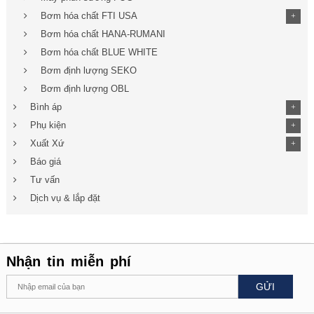
Bơm hóa chất FTI USA
+
Bơm hóa chất HANA-RUMANI
Bơm hóa chất BLUE WHITE
Bơm định lượng SEKO
Bơm định lượng OBL
Bình áp
+
Phụ kiện
+
Xuất Xứ
+
Báo giá
Tư vấn
Dịch vụ & lắp đặt
Nhận tin miễn phí
GỬI