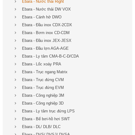
Ebara - Nước thải Right
Ebara - Nước thải DW VOX
Ebara - Cánh hở DWO
Ebara - Đầu inox CDX-2CDX
Ebara - Bơm inox CD-CDM
Ebara - Đầu inox JEX-JESX
Ebara - Đầu lợn AGA-AGE
Ebara - Ly tâm CMA-B-C-D/CDA
Ebara - Lốc xoáy PRA
Ebara - Trục ngang Matrix
Ebara - Trục đứng CVM
Ebara - Trục đứng EVM
Ebara - Công nghiệp 3M
Ebara - Công nghiệp 3D
Ebara - Ly tâm trục đứng LPS
Ebara - Bể bơi-hồ hơi SWT
Ebara - DL/ DLB/ DLC
Ebara - DVS/ DVSJ/ DVSA