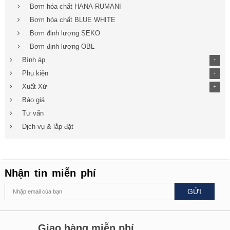
Bơm hóa chất HANA-RUMANI
Bơm hóa chất BLUE WHITE
Bơm định lượng SEKO
Bơm định lượng OBL
Bình áp
+
Phụ kiện
+
Xuất Xứ
+
Báo giá
Tư vấn
Dịch vụ & lắp đặt
Nhận tin miễn phí
GỬI
Giao hàng miễn phí