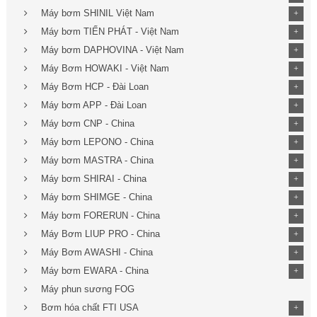
Máy bơm SHINIL Việt Nam
+
Máy bơm TIẾN PHÁT - Việt Nam
+
Máy bơm DAPHOVINA - Việt Nam
+
Máy Bơm HOWAKI - Việt Nam
+
Máy Bơm HCP - Đài Loan
+
Máy bơm APP - Đài Loan
+
Máy bơm CNP - China
+
Máy bơm LEPONO - China
+
Máy bơm MASTRA - China
+
Máy bơm SHIRAI - China
+
Máy bơm SHIMGE - China
+
Máy bơm FORERUN - China
+
Máy Bơm LIUP PRO - China
+
Máy Bơm AWASHI - China
+
Máy bơm EWARA - China
+
Máy phun sương FOG
Bơm hóa chất FTI USA
+