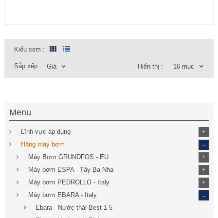
Kiểu xem :
Sắp xếp :
Giá
Hiển thị :
16 mục
Menu
Lĩnh vực áp dụng
+
_
Hãng máy bơm
Máy Bơm GRUNDFOS - EU
+
Máy bơm ESPA - Tây Ba Nha
+
Máy bơm PEDROLLO - Italy
+
_
Máy bơm EBARA - Italy
Ebara - Nước thải Best 1-5