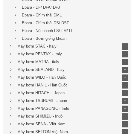
Ebara - DF/ DFA/ DFJ
Ebara - Chìm thải DML
Ebara - Chìm thải DS/ DSF
Ebara - Nối nhanh LS/ LM/ LL
Ebara - Bơm giếng khoan
Máy bơm STAC - Italy
+
Máy bơm PENTAX - Italy
+
Máy bơm MATRA - italy
+
Máy bơm SEALAND - Italy
+
Máy bơm WILO - Hàn Quốc
+
Máy bơm HANIL - Hàn Quốc
+
Máy bơm HITACHI - Japan
+
Máy bơm TSURUMI - Japan
+
Máy bơm PANASONIC - Inđô
+
Máy bơm SHIMIZU - Inđô
+
Máy bơm SENA - Việt Nam
+
Máy bơm SELTON-Việt Nam
+