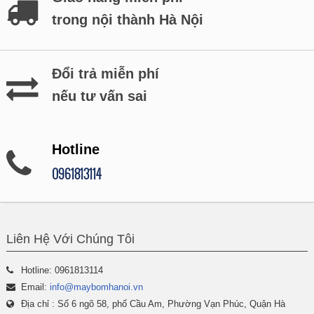
trong nội thành Hà Nội
Đổi trả miễn phí
nếu tư vấn sai
Hotline
0961813114
Liên Hệ Với Chúng Tôi
Hotline: 0961813114
Email:
info@maybomhanoi.vn
Địa chỉ : Số 6 ngõ 58, phố Cầu Am, Phường Vạn Phúc, Quận Hà