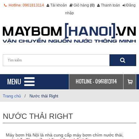
Hotline: 0961813114
Tài khoản
Giỏ hàng
(0)
Thanh toán
Đăng
nhập
MENU
HOTLINE -
0961813114
Trang chủ
/
Nước thải Right
NƯỚC THẢI RIGHT
Máy bơm Hà Nội là nhà cung cấp máy bơm chìm nước thải,