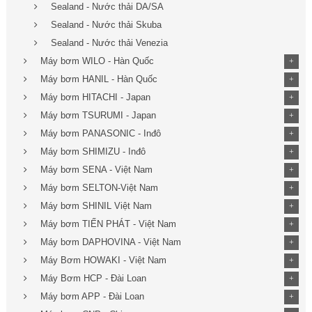
Sealand - Nước thải DA/SA
Sealand - Nước thải Skuba
Sealand - Nước thải Venezia
Máy bơm WILO - Hàn Quốc
+
Máy bơm HANIL - Hàn Quốc
+
Máy bơm HITACHI - Japan
+
Máy bơm TSURUMI - Japan
+
Máy bơm PANASONIC - Inđô
+
Máy bơm SHIMIZU - Inđô
+
Máy bơm SENA - Việt Nam
+
Máy bơm SELTON-Việt Nam
+
Máy bơm SHINIL Việt Nam
+
Máy bơm TIẾN PHÁT - Việt Nam
+
Máy bơm DAPHOVINA - Việt Nam
+
Máy Bơm HOWAKI - Việt Nam
+
Máy Bơm HCP - Đài Loan
+
Máy bơm APP - Đài Loan
+