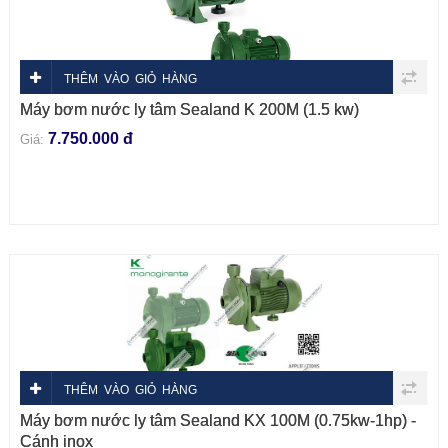
THÊM VÀO GIỎ HÀNG
Máy bơm nước ly tâm Sealand K 200M (1.5 kw)
7.750.000 đ
Giá:
THÊM VÀO GIỎ HÀNG
Máy bơm nước ly tâm Sealand KX 100M (0.75kw-1hp) -
Cánh inox