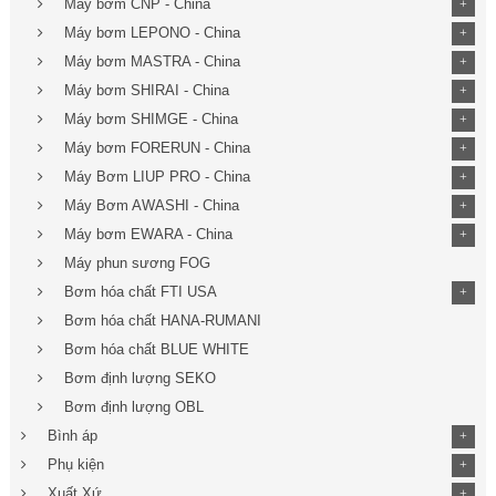
Máy bơm CNP - China
+
Máy bơm LEPONO - China
+
Máy bơm MASTRA - China
+
Máy bơm SHIRAI - China
+
Máy bơm SHIMGE - China
+
Máy bơm FORERUN - China
+
Máy Bơm LIUP PRO - China
+
Máy Bơm AWASHI - China
+
Máy bơm EWARA - China
+
Máy phun sương FOG
Bơm hóa chất FTI USA
+
Bơm hóa chất HANA-RUMANI
Bơm hóa chất BLUE WHITE
Bơm định lượng SEKO
Bơm định lượng OBL
Bình áp
+
Phụ kiện
+
Xuất Xứ
+