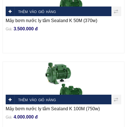
THÊM VÀO GIỎ HÀNG
Máy bơm nước ly tâm Sealand K 50M (370w)
3.500.000 đ
Giá:
THÊM VÀO GIỎ HÀNG
Máy bơm nước ly tâm Sealand K 100M (750w)
4.000.000 đ
Giá: