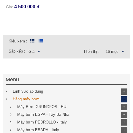
4.500.000 đ
Giá:
Kiểu xem :
Sắp xếp :
Giá
Hiển thị :
16 mục
Menu
Lĩnh vực áp dụng
+
_
Hãng máy bơm
Máy Bơm GRUNDFOS - EU
+
Máy bơm ESPA - Tây Ba Nha
+
Máy bơm PEDROLLO - Italy
+
Máy bơm EBARA - Italy
+