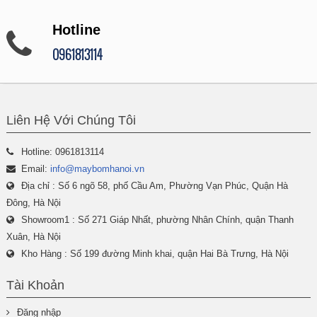
Hotline
0961813114
Liên Hệ Với Chúng Tôi
Hotline: 0961813114
Email:
info@maybomhanoi.vn
Địa chỉ : Số 6 ngõ 58, phố Cầu Am, Phường Vạn Phúc, Quận Hà
Đông, Hà Nội
Showroom1 : Số 271 Giáp Nhất, phường Nhân Chính, quận Thanh
Xuân, Hà Nội
Kho Hàng : Số 199 đường Minh khai, quận Hai Bà Trưng, Hà Nội
Tài Khoản
Đăng nhập