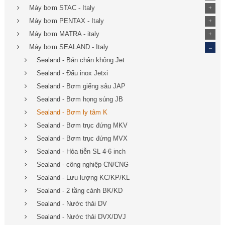
Máy bơm STAC - Italy
+
Máy bơm PENTAX - Italy
+
Máy bơm MATRA - italy
+
_
Máy bơm SEALAND - Italy
Sealand - Bán chân không Jet
Sealand - Đấu inox Jetxi
Sealand - Bơm giếng sâu JAP
Sealand - Bơm họng súng JB
Sealand - Bơm ly tâm K
Sealand - Bơm trục đứng MKV
Sealand - Bơm trục đứng MVX
Sealand - Hỏa tiễn SL 4-6 inch
Sealand - công nghiệp CN/CNG
Sealand - Lưu lượng KC/KP/KL
Sealand - 2 tầng cánh BK/KD
Sealand - Nước thải DV
Sealand - Nước thải DVX/DVJ