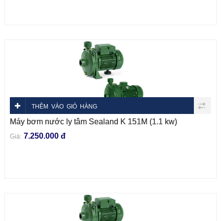
THÊM VÀO GIỎ HÀNG
Máy bơm nước ly tâm Sealand K 151M (1.1 kw)
7.250.000 đ
Giá: