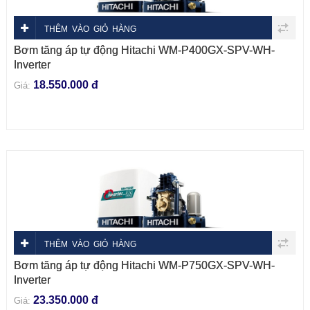
THÊM VÀO GIỎ HÀNG
Bơm tăng áp tự động Hitachi WM-P400GX-SPV-WH-
Inverter
18.550.000 đ
Giá:
THÊM VÀO GIỎ HÀNG
Bơm tăng áp tự động Hitachi WM-P750GX-SPV-WH-
Inverter
23.350.000 đ
Giá: