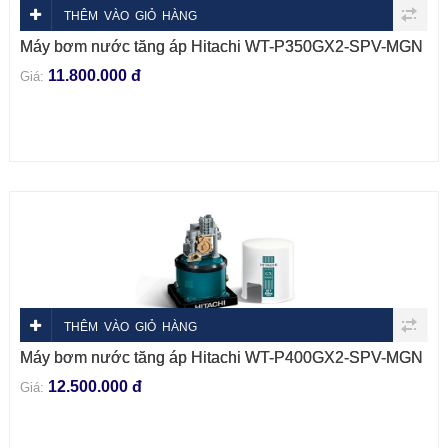
THÊM VÀO GIỎ HÀNG
Máy bơm nước tăng áp Hitachi WT-P350GX2-SPV-MGN
11.800.000 đ
Giá:
THÊM VÀO GIỎ HÀNG
Máy bơm nước tăng áp Hitachi WT-P400GX2-SPV-MGN
12.500.000 đ
Giá: