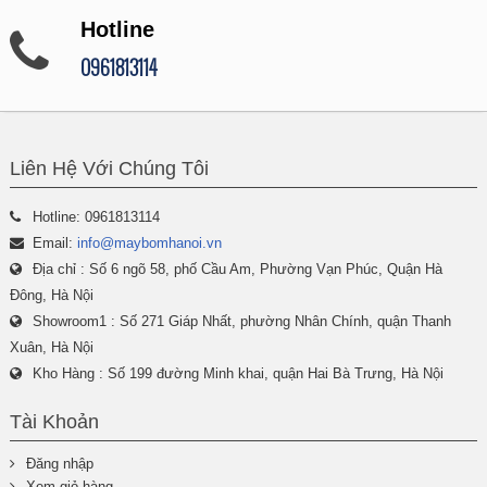
Hotline
0961813114
Liên Hệ Với Chúng Tôi
Hotline: 0961813114
Email:
info@maybomhanoi.vn
Địa chỉ : Số 6 ngõ 58, phố Cầu Am, Phường Vạn Phúc, Quận Hà
Đông, Hà Nội
Showroom1 : Số 271 Giáp Nhất, phường Nhân Chính, quận Thanh
Xuân, Hà Nội
Kho Hàng : Số 199 đường Minh khai, quận Hai Bà Trưng, Hà Nội
Tài Khoản
Đăng nhập
Xem giỏ hàng