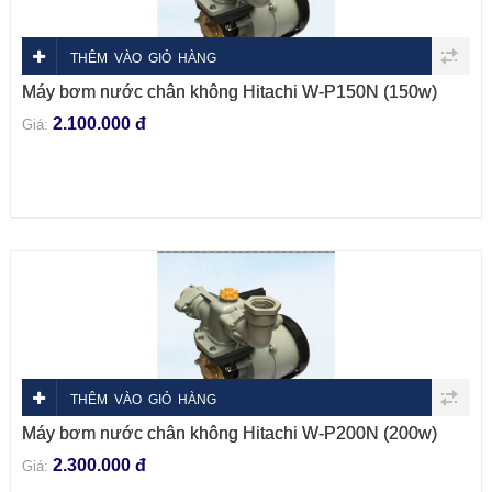
THÊM VÀO GIỎ HÀNG
Máy bơm nước chân không Hitachi W-P150N (150w)
2.100.000 đ
Giá:
THÊM VÀO GIỎ HÀNG
Máy bơm nước chân không Hitachi W-P200N (200w)
2.300.000 đ
Giá: