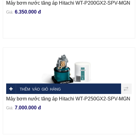
Máy bơm nước tăng áp Hitachi WT-P200GX2-SPV-MGN
6.350.000 đ
Giá:
THÊM VÀO GIỎ HÀNG
Máy bơm nước tăng áp Hitachi WT-P250GX2-SPV-MGN
7.000.000 đ
Giá: