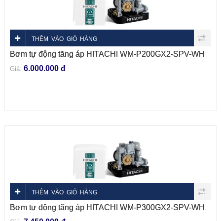
THÊM VÀO GIỎ HÀNG
Bơm tự động tăng áp HITACHI WM-P200GX2-SPV-WH
6.000.000 đ
Giá:
THÊM VÀO GIỎ HÀNG
Bơm tự động tăng áp HITACHI WM-P300GX2-SPV-WH