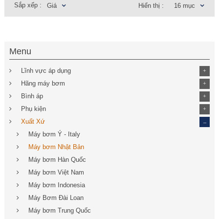
Sắp xếp :
Giá
Hiển thị :
16 mục
Menu
Lĩnh vực áp dụng
+
Hãng máy bơm
+
Bình áp
+
Phụ kiện
+
_
Xuất Xứ
Máy bơm Ý - Italy
Máy bơm Nhật Bản
Máy bơm Hàn Quốc
Máy bơm Việt Nam
Máy bơm Indonesia
Máy Bơm Đài Loan
Máy bơm Trung Quốc