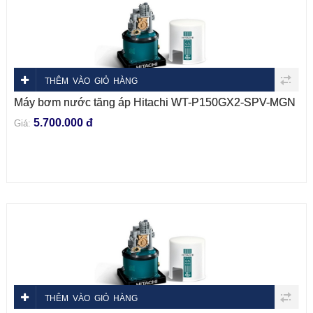
THÊM VÀO GIỎ HÀNG
Máy bơm nước tăng áp Hitachi WT-P150GX2-SPV-MGN
5.700.000 đ
Giá:
THÊM VÀO GIỎ HÀNG