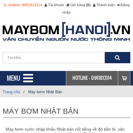
Hotline: 0961813114
Tài khoản
Giỏ hàng
(0)
Thanh toán
Đăng
nhập
MENU
HOTLINE -
0961813114
Trang chủ
/
Máy bơm Nhật Bản
MÁY BƠM NHẬT BẢN
Máy bơm nước nhập khẩu Nhật bản nổi tiếng về độ bền bỉ, vận