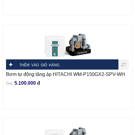
THÊM VÀO GIỎ HÀNG
Bơm tự động tăng áp HITACHI WM-P150GX2-SPV-WH
5.100.000 đ
Giá: