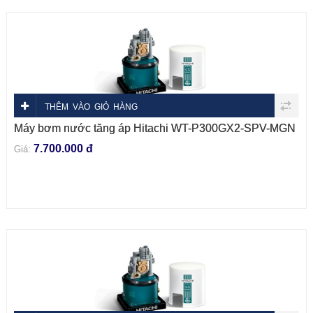
THÊM VÀO GIỎ HÀNG
Máy bơm nước tăng áp Hitachi WT-P300GX2-SPV-MGN
7.700.000 đ
Giá: