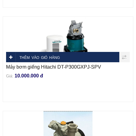
THÊM VÀO GIỎ HÀNG
Máy bơm giếng Hitachi DT-P300GXPJ-SPV
10.000.000 đ
Giá: