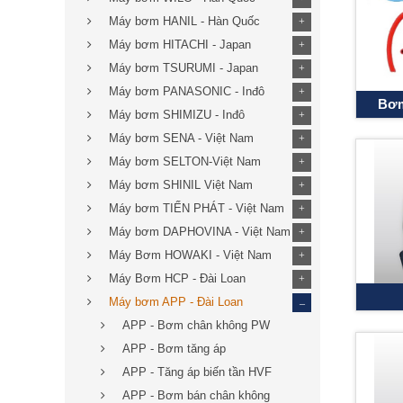
Máy bơm HANIL - Hàn Quốc
+
Máy bơm HITACHI - Japan
+
Máy bơm TSURUMI - Japan
+
Máy bơm PANASONIC - Inđô
+
Bơm
Máy bơm SHIMIZU - Inđô
+
Máy bơm SENA - Việt Nam
+
Máy bơm SELTON-Việt Nam
+
Máy bơm SHINIL Việt Nam
+
Máy bơm TIẾN PHÁT - Việt Nam
+
Máy bơm DAPHOVINA - Việt Nam
+
Máy Bơm HOWAKI - Việt Nam
+
Máy Bơm HCP - Đài Loan
+
_
Máy bơm APP - Đài Loan
APP - Bơm chân không PW
APP - Bơm tăng áp
APP - Tăng áp biến tần HVF
APP - Bơm bán chân không