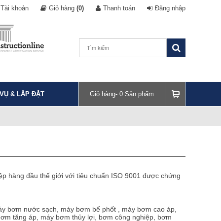
Tài khoản
Giỏ hàng
(0)
Thanh toán
Đăng nhập
 VỤ & LẮP ĐẶT
Giỏ hàng-
0
Sản phẩm
p hàng đầu thế giới với tiêu chuẩn ISO 9001 được chứng
Máy bơm nước sạch, máy bơm bể phốt , máy bơm cao áp,
 bơm tăng áp, máy bơm thủy lợi, bơm công nghiệp, bơm