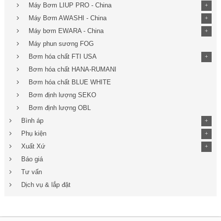
Máy Bơm LIUP PRO - China
+
Máy Bơm AWASHI - China
+
Máy bơm EWARA - China
+
Máy phun sương FOG
Bơm hóa chất FTI USA
+
Bơm hóa chất HANA-RUMANI
Bơm hóa chất BLUE WHITE
Bơm định lượng SEKO
Bơm định lượng OBL
Bình áp
+
Phụ kiện
+
Xuất Xứ
+
Báo giá
Tư vấn
Dịch vụ & lắp đặt