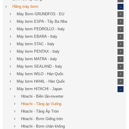
_
Hãng máy bơm
Máy Bơm GRUNDFOS - EU
+
Máy bơm ESPA - Tây Ba Nha
+
Máy bơm PEDROLLO - Italy
+
Máy bơm EBARA - Italy
+
Máy bơm STAC - Italy
+
Máy bơm PENTAX - Italy
+
Máy bơm MATRA - italy
+
Máy bơm SEALAND - Italy
+
Máy bơm WILO - Hàn Quốc
+
Máy bơm HANIL - Hàn Quốc
+
_
Máy bơm HITACHI - Japan
Hitachi - Biền tần-inverter
Hitachi - Tăng áp Vuông
Hitachi - Tăng Áp Tròn
Hitachi - Bơm Giếng tròn
Hitachi - Bơm chân không