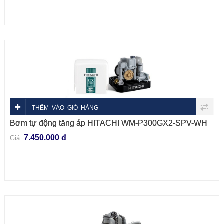
THÊM VÀO GIỎ HÀNG
Bơm tự động tăng áp HITACHI WM-P300GX2-SPV-WH
7.450.000 đ
Giá: