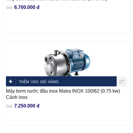
6.700.000 đ
Giá:
THÊM VÀO GIỎ HÀNG
Máy bơm nước đầu inox Matra INOX 100/62 (0.75 kw)
Cánh inox
7.250.000 đ
Giá: