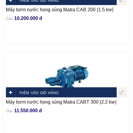
THÊM VÀO GIỎ HÀNG
Máy bơm nước họng súng Matra CAB 200 (1.5 kw)
10.200.000 đ
Giá:
THÊM VÀO GIỎ HÀNG
Máy bơm nước họng súng Matra CABT 300 (2.2 kw)
11.550.000 đ
Giá: