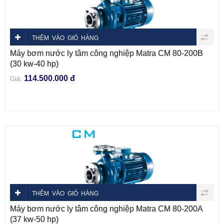
THÊM VÀO GIỎ HÀNG
Máy bơm nước ly tâm công nghiệp Matra CM 80-200B
(30 kw-40 hp)
114.500.000 đ
Giá:
THÊM VÀO GIỎ HÀNG
Máy bơm nước ly tâm công nghiệp Matra CM 80-200A
(37 kw-50 hp)