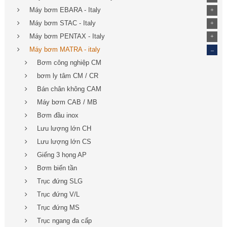
Máy bơm EBARA - Italy
+
Máy bơm STAC - Italy
+
Máy bơm PENTAX - Italy
+
_
Máy bơm MATRA - italy
Bơm công nghiệp CM
bơm ly tâm CM / CR
Bán chân không CAM
Máy bơm CAB / MB
Bơm đầu inox
Lưu lượng lớn CH
Lưu lượng lớn CS
Giếng 3 họng AP
Bơm biến tần
Trục đứng SLG
Trục đứng V/L
Trục đứng MS
Trục ngang đa cấp