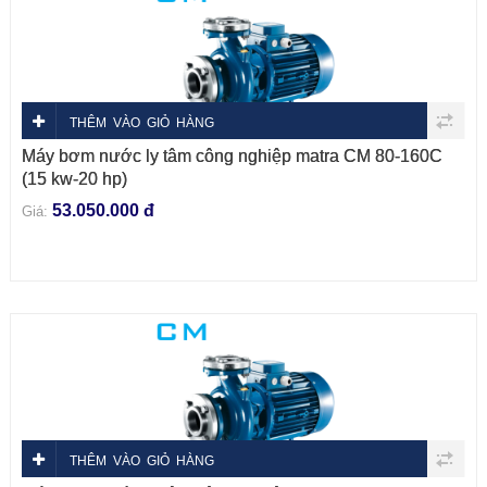
THÊM VÀO GIỎ HÀNG
Máy bơm nước ly tâm công nghiệp matra CM 80-160C
(15 kw-20 hp)
53.050.000 đ
Giá:
THÊM VÀO GIỎ HÀNG