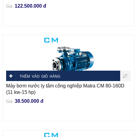
122.500.000 đ
Giá:
THÊM VÀO GIỎ HÀNG
Máy bơm nước ly tâm công nghiệp Matra CM 80-160D
(11 kw-15 hp)
38.500.000 đ
Giá: