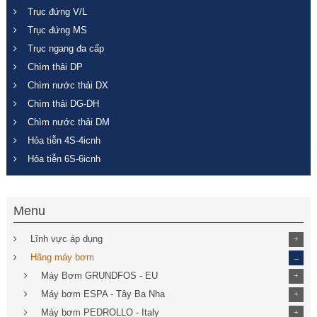
Trục đứng V/L
Trục đứng MS
Trục ngang đa cấp
Chìm thải DP
Chìm nước thải DX
Chìm thải DG-DH
Chìm nước thải DM
Hỏa tiễn 4S-4icnh
Hỏa tiễn 6S-6icnh
Menu
Lĩnh vực áp dụng
+
_
Hãng máy bơm
Máy Bơm GRUNDFOS - EU
+
Máy bơm ESPA - Tây Ba Nha
+
Máy bơm PEDROLLO - Italy
+