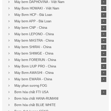
Máy bơm DAPHOVINA - Việt Nam
+
Máy Bơm HOWAKI - Việt Nam
+
Máy Bơm HCP - Đài Loan
+
Máy bơm APP - Đài Loan
+
Máy bơm CNP - China
+
Máy bơm LEPONO - China
+
Máy bơm MASTRA - China
+
Máy bơm SHIRAI - China
+
Máy bơm SHIMGE - China
+
Máy bơm FORERUN - China
+
Máy Bơm LIUP PRO - China
+
Máy Bơm AWASHI - China
+
Máy bơm EWARA - China
+
Máy phun sương FOG
Bơm hóa chất FTI USA
+
Bơm hóa chất HANA-RUMANI
Bơm hóa chất BLUE WHITE