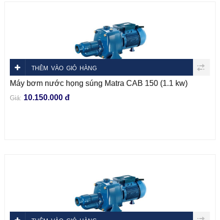
THÊM VÀO GIỎ HÀNG
Máy bơm nước họng súng Matra CAB 150 (1.1 kw)
10.150.000 đ
Giá: