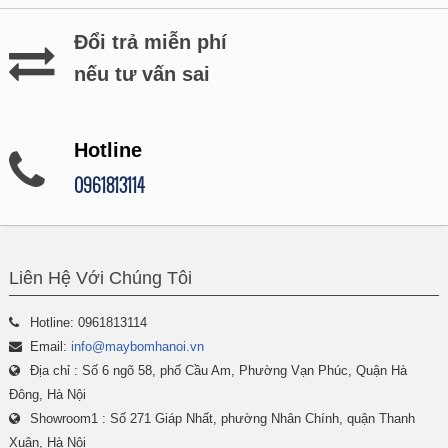
Đổi trả miễn phí
nếu tư vấn sai
Hotline
0961813114
Liên Hệ Với Chúng Tôi
Hotline: 0961813114
Email:
info@maybomhanoi.vn
Địa chỉ : Số 6 ngõ 58, phố Cầu Am, Phường Vạn Phúc, Quận Hà
Đông, Hà Nội
Showroom1 : Số 271 Giáp Nhất, phường Nhân Chính, quận Thanh
Xuân, Hà Nội