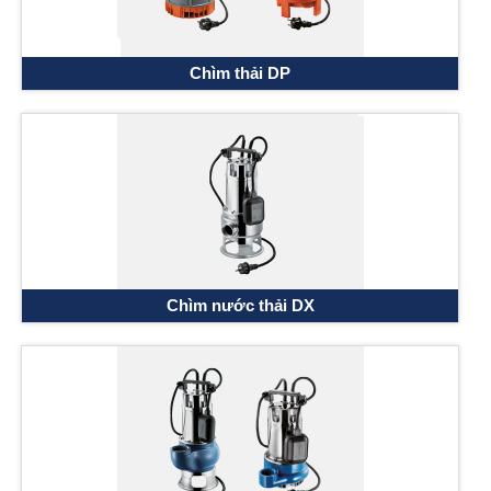
Chìm thải DP
Chìm nước thải DX