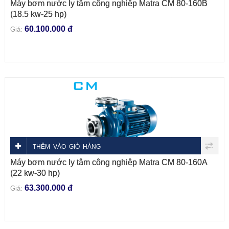
Máy bơm nước ly tâm công nghiệp Matra CM 80-160B
(18.5 kw-25 hp)
60.100.000 đ
Giá:
THÊM VÀO GIỎ HÀNG
Máy bơm nước ly tâm công nghiệp Matra CM 80-160A
(22 kw-30 hp)
63.300.000 đ
Giá: