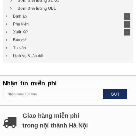
Bơm định lượng SEKO
Bơm định lượng OBL
Bình áp
+
Phụ kiện
+
Xuất Xứ
+
Báo giá
Tư vấn
Dịch vụ & lắp đặt
Nhận tin miễn phí
GỬI
Giao hàng miễn phí
trong nội thành Hà Nội