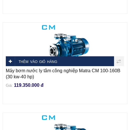
THÊM VÀO GIỎ HÀNG
Máy bơm nước ly tâm công nghiệp Matra CM 100-160B
(30 kw-40 hp)
119.350.000 đ
Giá: