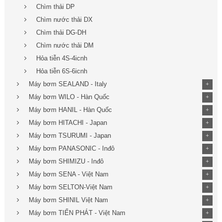
Chìm thải DP
Chìm nước thải DX
Chìm thải DG-DH
Chìm nước thải DM
Hỏa tiễn 4S-4icnh
Hỏa tiễn 6S-6icnh
Máy bơm SEALAND - Italy
+
Máy bơm WILO - Hàn Quốc
+
Máy bơm HANIL - Hàn Quốc
+
Máy bơm HITACHI - Japan
+
Máy bơm TSURUMI - Japan
+
Máy bơm PANASONIC - Inđô
+
Máy bơm SHIMIZU - Inđô
+
Máy bơm SENA - Việt Nam
+
Máy bơm SELTON-Việt Nam
+
Máy bơm SHINIL Việt Nam
+
Máy bơm TIẾN PHÁT - Việt Nam
+