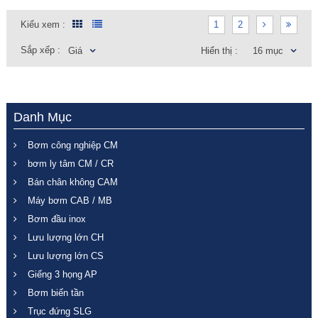
Kiểu xem :
1
2
Sắp xếp :
Giá
Hiển thị :
16 mục
Danh Mục
Bơm công nghiệp CM
bơm ly tâm CM / CR
Bán chân không CAM
Máy bơm CAB / MB
Bơm đầu inox
Lưu lượng lớn CH
Lưu lượng lớn CS
Giếng 3 họng AP
Bơm biến tần
Trục đứng SLG