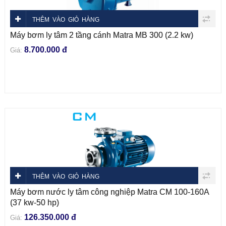
THÊM VÀO GIỎ HÀNG
Máy bơm ly tâm 2 tầng cánh Matra MB 300 (2.2 kw)
8.700.000 đ
Giá:
THÊM VÀO GIỎ HÀNG
Máy bơm nước ly tâm công nghiệp Matra CM 100-160A
(37 kw-50 hp)
126.350.000 đ
Giá: