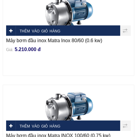
THÊM VÀO GIỎ HÀNG
Máy bơm đầu inox Matra Inox 80/60 (0.6 kw)
5.210.000 đ
Giá:
THÊM VÀO GIỎ HÀNG
Máy bơm đầu inox Matra INOX 100/60 (0.75 kw)