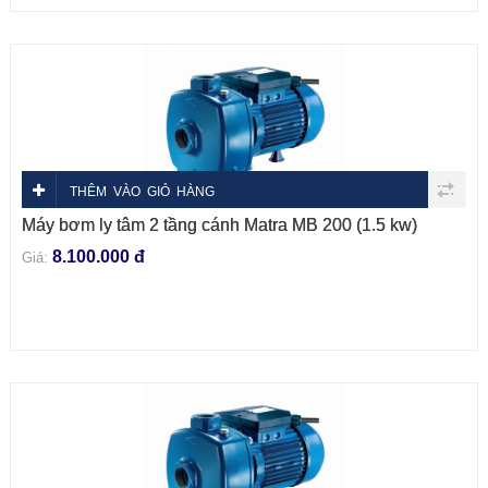
THÊM VÀO GIỎ HÀNG
Máy bơm ly tâm 2 tầng cánh Matra MB 200 (1.5 kw)
8.100.000 đ
Giá: