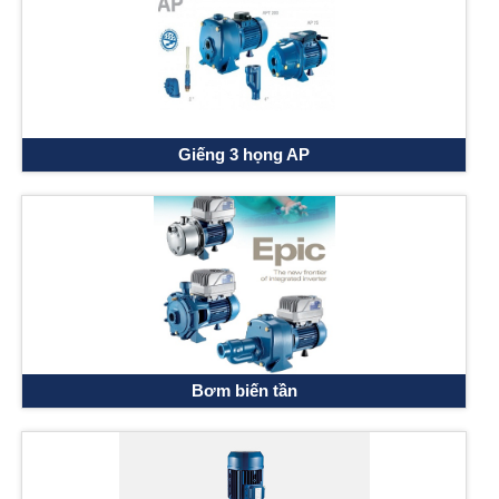
Giếng 3 họng AP
Bơm biến tần