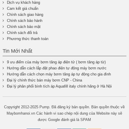
Dịch vụ khách hàng
Cam kết giá chuẩn
Chính sách giao hàng
Chính sách bảo hành
Chính sách bảo mật
Chính sách đổi trả
Phương thức thanh toán
Tin Mới Nhất
9 ưu điểm của máy bơm tăng áp điện tử ( bơm tăng áp từ)
Hướng dẫn cách lắp đặt phao điện tự động máy bơm nước
Hướng dẫn cách chọn máy bơm tăng áp tự động cho gia đình
Đại lý chính thức bán máy bơm CNP - China
Đại lý phân phối bình tích áp Aquafill italy chính hãng ở Hà Nội
Copyright 2012-2025 Pump. Đã đăng ký bản quyền. Bản quyền thuộc về
Maybomhanoi.vn Các hành vi sao chép nội dung của Website này sẽ
được Google đánh giá là SPAM