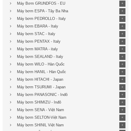
Máy Bơm GRUNDFOS - EU
+
Máy bơm ESPA - Tây Ba Nha
+
Máy bơm PEDROLLO - Italy
+
Máy bơm EBARA - Italy
+
Máy bơm STAC - Italy
+
Máy bơm PENTAX - Italy
+
Máy bơm MATRA - italy
+
Máy bơm SEALAND - Italy
+
Máy bơm WILO - Hàn Quốc
+
Máy bơm HANIL - Hàn Quốc
+
Máy bơm HITACHI - Japan
+
Máy bơm TSURUMI - Japan
+
Máy bơm PANASONIC - Inđô
+
Máy bơm SHIMIZU - Inđô
+
Máy bơm SENA - Việt Nam
+
Máy bơm SELTON-Việt Nam
+
Máy bơm SHINIL Việt Nam
+