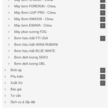
+
Máy bơm FORERUN - China
+
Máy Bơm LIUP PRO - China
+
Máy Bơm AWASHI - China
+
Máy bơm EWARA - China
+
Máy phun sương FOG
Bơm hóa chất FTI USA
+
Bơm hóa chất HANA-RUMANI
Bơm hóa chất BLUE WHITE
Bơm định lượng SEKO
Bơm định lượng OBL
Bình áp
+
Phụ kiện
+
Xuất Xứ
+
Báo giá
Tư vấn
Dịch vụ & lắp đặt