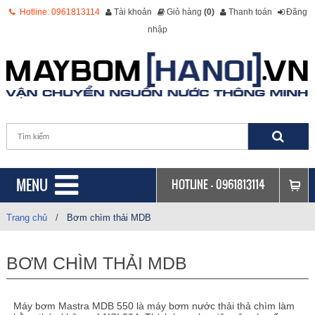
Hotline: 0961813114
Tài khoản
Giỏ hàng
(0)
Thanh toán
Đăng
nhập
MENU
HOTLINE -
0961813114
Trang chủ
/
Bơm chìm thải MDB
BƠM CHÌM THẢI MDB
Máy bơm Mastra MDB 550 là máy bơm nước thải thả chìm làm