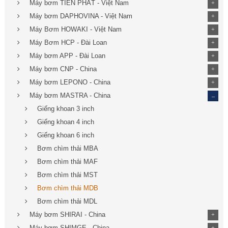
Máy bơm TIẾN PHÁT - Việt Nam
+
Máy bơm DAPHOVINA - Việt Nam
+
Máy Bơm HOWAKI - Việt Nam
+
Máy Bơm HCP - Đài Loan
+
Máy bơm APP - Đài Loan
+
Máy bơm CNP - China
+
Máy bơm LEPONO - China
+
_
Máy bơm MASTRA - China
Giếng khoan 3 inch
Giếng khoan 4 inch
Giếng khoan 6 inch
Bơm chìm thải MBA
Bơm chìm thải MAF
Bơm chìm thải MST
Bơm chìm thải MDB
Bơm chìm thải MDL
Máy bơm SHIRAI - China
+
Máy bơm SHIMGE - China