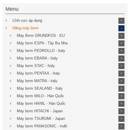
Menu
Lĩnh vực áp dụng
+
_
Hãng máy bơm
Máy Bơm GRUNDFOS - EU
+
Máy bơm ESPA - Tây Ba Nha
+
Máy bơm PEDROLLO - Italy
+
Máy bơm EBARA - Italy
+
Máy bơm STAC - Italy
+
Máy bơm PENTAX - Italy
+
Máy bơm MATRA - italy
+
Máy bơm SEALAND - Italy
+
Máy bơm WILO - Hàn Quốc
+
Máy bơm HANIL - Hàn Quốc
+
Máy bơm HITACHI - Japan
+
Máy bơm TSURUMI - Japan
+
Máy bơm PANASONIC - Inđô
+