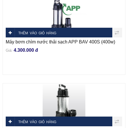
THÊM VÀO GIỎ HÀNG
Máy bơm chìm nước thải sạch APP BAV 400S (400w)
4.300.000 đ
Giá:
THÊM VÀO GIỎ HÀNG