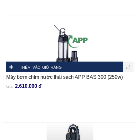
THÊM VÀO GIỎ HÀNG
Máy bơm chìm nước thải sạch APP BAS 300 (250w)
2.610.000 đ
Giá: