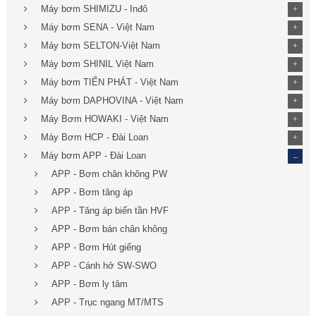
Máy bơm SHIMIZU - Inđô
+
Máy bơm SENA - Việt Nam
+
Máy bơm SELTON-Việt Nam
+
Máy bơm SHINIL Việt Nam
+
Máy bơm TIẾN PHÁT - Việt Nam
+
Máy bơm DAPHOVINA - Việt Nam
+
Máy Bơm HOWAKI - Việt Nam
+
Máy Bơm HCP - Đài Loan
+
_
Máy bơm APP - Đài Loan
APP - Bơm chân không PW
APP - Bơm tăng áp
APP - Tăng áp biến tần HVF
APP - Bơm bán chân không
APP - Bơm Hút giếng
APP - Cánh hở SW-SWO
APP - Bơm ly tâm
APP - Trục ngang MT/MTS