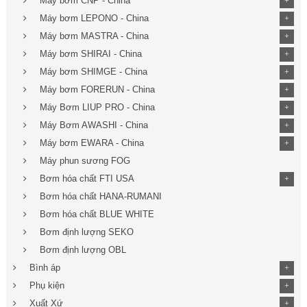
Máy bơm CNP - China
+
Máy bơm LEPONO - China
+
Máy bơm MASTRA - China
+
Máy bơm SHIRAI - China
+
Máy bơm SHIMGE - China
+
Máy bơm FORERUN - China
+
Máy Bơm LIUP PRO - China
+
Máy Bơm AWASHI - China
+
Máy bơm EWARA - China
+
Máy phun sương FOG
Bơm hóa chất FTI USA
+
Bơm hóa chất HANA-RUMANI
Bơm hóa chất BLUE WHITE
Bơm định lượng SEKO
Bơm định lượng OBL
Bình áp
+
Phụ kiện
+
Xuất Xứ
+