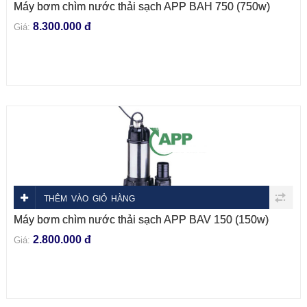
Máy bơm chìm nước thải sạch APP BAH 750 (750w)
8.300.000 đ
Giá:
THÊM VÀO GIỎ HÀNG
Máy bơm chìm nước thải sạch APP BAV 150 (150w)
2.800.000 đ
Giá: