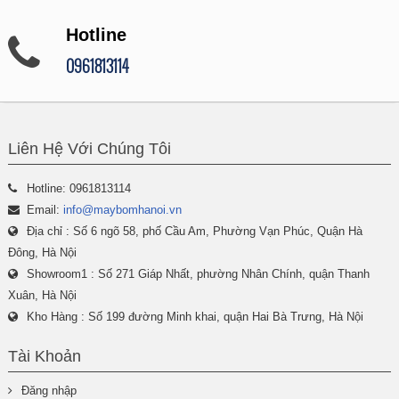
Hotline
0961813114
Liên Hệ Với Chúng Tôi
Hotline: 0961813114
Email:
info@maybomhanoi.vn
Địa chỉ : Số 6 ngõ 58, phố Cầu Am, Phường Vạn Phúc, Quận Hà
Đông, Hà Nội
Showroom1 : Số 271 Giáp Nhất, phường Nhân Chính, quận Thanh
Xuân, Hà Nội
Kho Hàng : Số 199 đường Minh khai, quận Hai Bà Trưng, Hà Nội
Tài Khoản
Đăng nhập