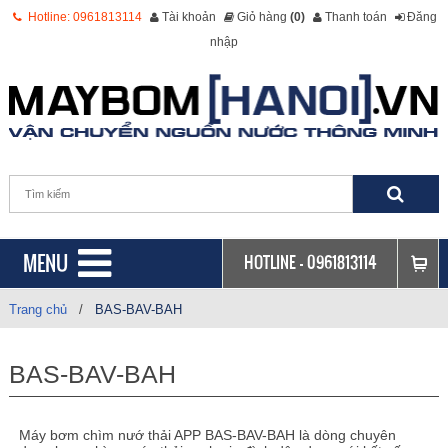
Hotline: 0961813114
Tài khoản
Giỏ hàng
(0)
Thanh toán
Đăng
nhập
MENU
HOTLINE -
0961813114
Trang chủ
/
BAS-BAV-BAH
BAS-BAV-BAH
Máy bơm chìm nướ thải APP BAS-BAV-BAH là dòng chuyên