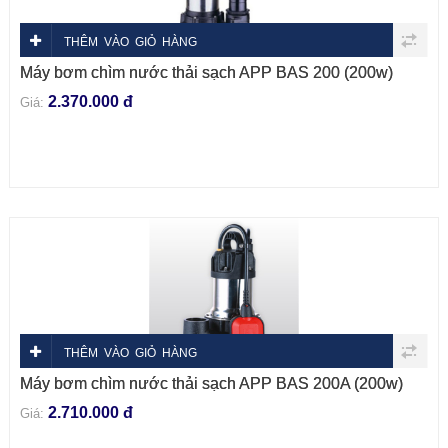
THÊM VÀO GIỎ HÀNG
Máy bơm chìm nước thải sạch APP BAS 200 (200w)
2.370.000 đ
Giá:
THÊM VÀO GIỎ HÀNG
Máy bơm chìm nước thải sạch APP BAS 200A (200w)
2.710.000 đ
Giá: