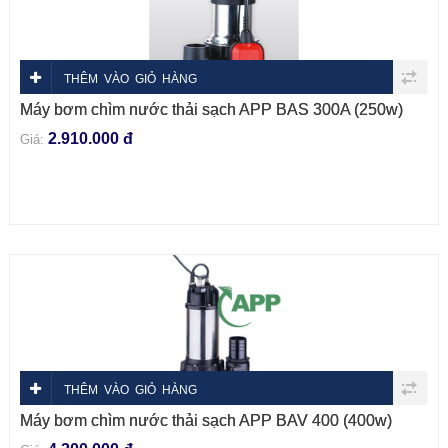
THÊM VÀO GIỎ HÀNG
Máy bơm chìm nước thải sạch APP BAS 300A (250w)
2.910.000 đ
Giá:
THÊM VÀO GIỎ HÀNG
Máy bơm chìm nước thải sạch APP BAV 400 (400w)