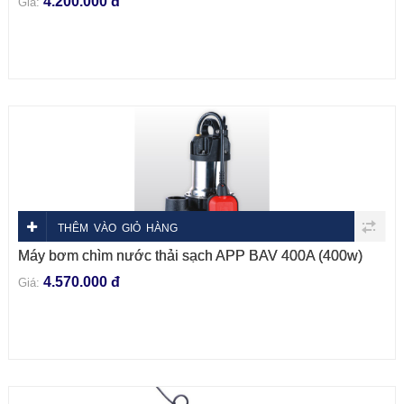
4.200.000 đ
Giá:
THÊM VÀO GIỎ HÀNG
Máy bơm chìm nước thải sạch APP BAV 400A (400w)
4.570.000 đ
Giá: