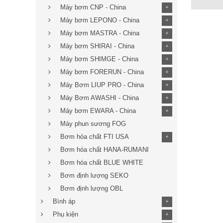
Máy bơm CNP - China
+
Máy bơm LEPONO - China
+
Máy bơm MASTRA - China
+
Máy bơm SHIRAI - China
+
Máy bơm SHIMGE - China
+
Máy bơm FORERUN - China
+
Máy Bơm LIUP PRO - China
+
Máy Bơm AWASHI - China
+
Máy bơm EWARA - China
+
Máy phun sương FOG
Bơm hóa chất FTI USA
+
Bơm hóa chất HANA-RUMANI
Bơm hóa chất BLUE WHITE
Bơm định lượng SEKO
Bơm định lượng OBL
Bình áp
+
Phụ kiện
+