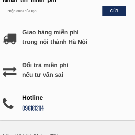
Nhận tin miễn phí
GỬI
Giao hàng miễn phí
trong nội thành Hà Nội
Đổi trả miễn phí
nếu tư vấn sai
Hotline
0961813114