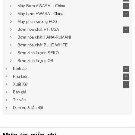
Máy Bơm AWASHI - China
+
Máy bơm EWARA - China
+
Máy phun sương FOG
Bơm hóa chất FTI USA
+
Bơm hóa chất HANA-RUMANI
Bơm hóa chất BLUE WHITE
Bơm định lượng SEKO
Bơm định lượng OBL
Bình áp
+
Phụ kiện
+
Xuất Xứ
+
Báo giá
Tư vấn
Dịch vụ & lắp đặt