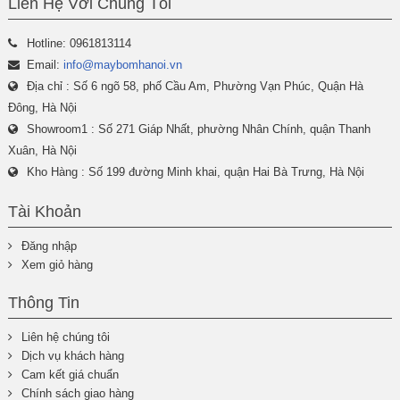
Liên Hệ Với Chúng Tôi
Hotline: 0961813114
Email:
info@maybomhanoi.vn
Địa chỉ : Số 6 ngõ 58, phố Cầu Am, Phường Vạn Phúc, Quận Hà
Đông, Hà Nội
Showroom1 : Số 271 Giáp Nhất, phường Nhân Chính, quận Thanh
Xuân, Hà Nội
Kho Hàng : Số 199 đường Minh khai, quận Hai Bà Trưng, Hà Nội
Tài Khoản
Đăng nhập
Xem giỏ hàng
Thông Tin
Liên hệ chúng tôi
Dịch vụ khách hàng
Cam kết giá chuẩn
Chính sách giao hàng