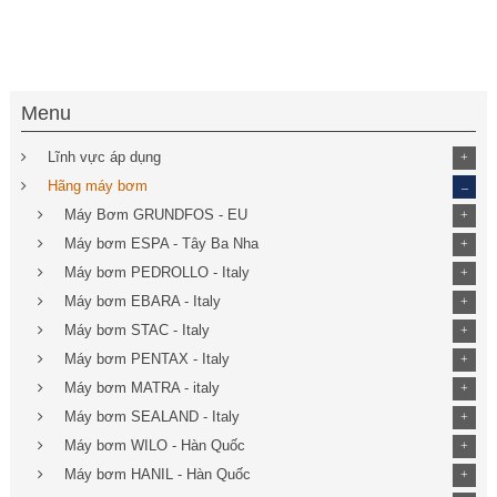
Menu
Lĩnh vực áp dụng
+
_
Hãng máy bơm
Máy Bơm GRUNDFOS - EU
+
Máy bơm ESPA - Tây Ba Nha
+
Máy bơm PEDROLLO - Italy
+
Máy bơm EBARA - Italy
+
Máy bơm STAC - Italy
+
Máy bơm PENTAX - Italy
+
Máy bơm MATRA - italy
+
Máy bơm SEALAND - Italy
+
Máy bơm WILO - Hàn Quốc
+
Máy bơm HANIL - Hàn Quốc
+