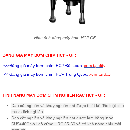
Hình ảnh dòng máy bơm HCP GF
BẢNG GIÁ MÁY BƠM CHÌM HCP - GF:
>>>Bảng giá
máy bơm chìm HCP
Đài Loan:
xem tại đây
>>>Bảng giá
máy bơm chìm HCP
Trung Quốc:
xem tại đây
TÍNH NĂNG MÁY BƠM CHÌM NGHIỀN RÁC
HCP - GF:
Dao cắt nghiền và khay nghiền nát được thiết kế đặc biệt cho
mụ c đích nghiền.
Dao cắt nghiền và khay nghiền nát được làm bằng inox
SUS440C vớ i độ cứng HRC 55-60 và có khả năng chịu mài