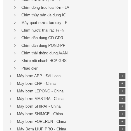
Chìm dòng trục loại lớn - LA
Chìm thủy sản đa dụng IC
Máy quạt nước tạo oxy - P
Chìm nước thải rác F/FN
Chìm dân dụng GD-GDR
Chìm dân dụng POND-PP
Chìm thải thông dụng A/AN
Khớp nối nhanh HCP GRS
Phao điện
Máy bơm APP - Đài Loan
+
Máy bơm CNP - China
+
Máy bơm LEPONO - China
+
Máy bơm MASTRA - China
+
Máy bơm SHIRAI - China
+
Máy bơm SHIMGE - China
+
Máy bơm FORERUN - China
+
Máy Bơm LIUP PRO - China
+