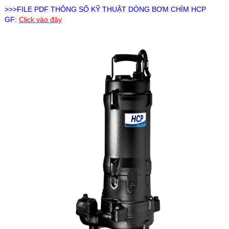
>>>FILE PDF THÔNG SỐ KỸ THUẬT DÒNG BƠM CHÌM HCP
GF:
Click vào đây