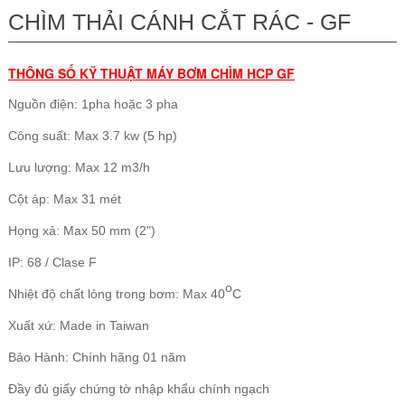
CHÌM THẢI CÁNH CẮT RÁC - GF
THÔNG SỐ KỸ THUẬT MÁY BƠM CHÌM HCP GF
Nguồn điện: 1pha hoặc 3 pha
Công suất: Max 3.7 kw (5 hp)
Lưu lượng: Max 12 m3/h
Cột áp: Max 31 mét
Họng xả: Max 50 mm (2")
IP: 68 /
Clase F
o
Nhiệt độ chất lỏng trong bơm: Max 40
C
Xuất xứ: Made in Taiwan
Bảo Hành: Chính hãng 01 năm
Đầy đủ giấy chứng tờ nhập khẩu chính ngạch