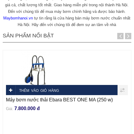
giá cả, chất lượng tốt nhất. Giao hàng miễn phí trong nội thành Hà Nội.
Đến với chúng tôi để mua máy bơm chính hãng và được bảo hành.
Maybomhanoi.vn
tự tin rằng là cửa hàng bán máy bơm nước chuẩn nhất
Hà Nội. Hãy đến với chúng tôi để đem sự an tâm về nhà
SẢN PHẨM NỔI BẬT
THÊM VÀO GIỎ HÀNG
Máy bơm nước thải Ebara BEST ONE MA (250 w)
7.800.000 đ
Giá: