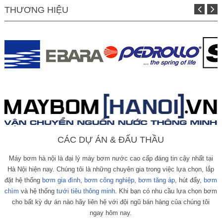
THƯƠNG HIỆU
CÁC DỰ ÁN & ĐẤU THẦU
Máy bơm hà nội là đại lý máy bơm nước cao cấp đáng tin cậy nhất tại
Hà Nội hiện nay. Chúng tôi là những chuyên gia trong việc lựa chọn, lắp
đặt hệ thống
bơm gia đình
,
bơm công nghiệp
,
bơm tăng áp
, hút đẩy,
bơm
chìm
và hệ thống
tưới tiêu thông minh
. Khi bạn có nhu cầu lựa chọn bơm
cho bất kỳ dự án nào hãy liên hệ với đội ngũ bán hàng của chúng tôi
ngay hôm nay.