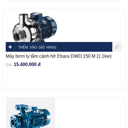
THÊM VÀO GIỎ HÀNG
Máy bơm ly tâm cánh hở Ebara DWO 150 M (1.1kw)
15.400.000 đ
Giá: