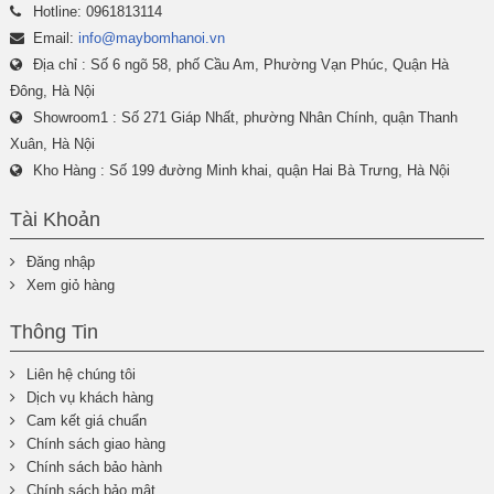
Hotline: 0961813114
Email:
info@maybomhanoi.vn
Địa chỉ : Số 6 ngõ 58, phố Cầu Am, Phường Vạn Phúc, Quận Hà
Đông, Hà Nội
Showroom1 : Số 271 Giáp Nhất, phường Nhân Chính, quận Thanh
Xuân, Hà Nội
Kho Hàng : Số 199 đường Minh khai, quận Hai Bà Trưng, Hà Nội
Tài Khoản
Đăng nhập
Xem giỏ hàng
Thông Tin
Liên hệ chúng tôi
Dịch vụ khách hàng
Cam kết giá chuẩn
Chính sách giao hàng
Chính sách bảo hành
Chính sách bảo mật