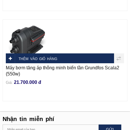
THÊM VÀO GIỎ HÀNG
Máy bơm tăng áp thông minh biến tần Grundfos Scala2
(550w)
21.700.000 đ
Giá:
Nhận tin miễn phí
GỬI