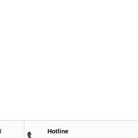
í
Hotline