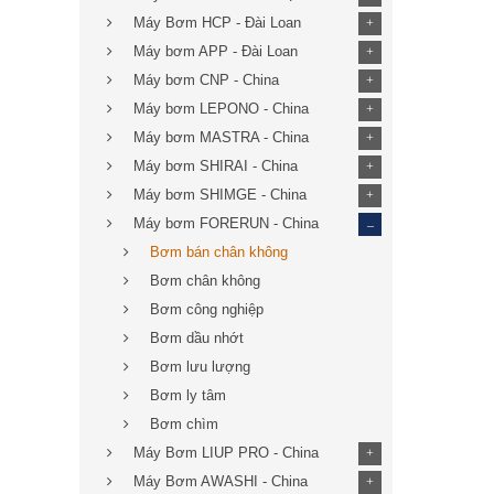
Máy Bơm HCP - Đài Loan
+
Máy bơm APP - Đài Loan
+
Máy bơm CNP - China
+
Máy bơm LEPONO - China
+
Máy bơm MASTRA - China
+
Máy bơm SHIRAI - China
+
Máy bơm SHIMGE - China
+
_
Máy bơm FORERUN - China
Bơm bán chân không
Bơm chân không
Bơm công nghiệp
Bơm dầu nhớt
Bơm lưu lượng
Bơm ly tâm
Bơm chìm
Máy Bơm LIUP PRO - China
+
Máy Bơm AWASHI - China
+