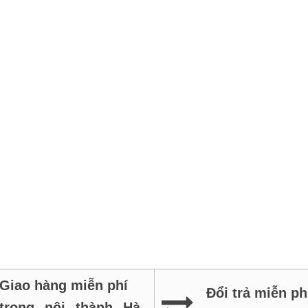
Giao hàng miễn phí
Đổi trả miễn ph
trong nội thành Hà