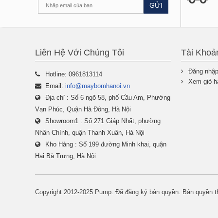
GỬI
Liên Hệ Với Chúng Tôi
Tài Khoả
Đăng nhậ
Hotline: 0961813114
Xem giỏ h
Email:
info@maybomhanoi.vn
Địa chỉ : Số 6 ngõ 58, phố Cầu Am, Phường
Vạn Phúc, Quận Hà Đông, Hà Nội
Showroom1 : Số 271 Giáp Nhất, phường
Nhân Chính, quận Thanh Xuân, Hà Nội
Kho Hàng : Số 199 đường Minh khai, quận
Hai Bà Trưng, Hà Nội
Copyright 2012-2025 Pump. Đã đăng ký bản quyền. Bản quyền t