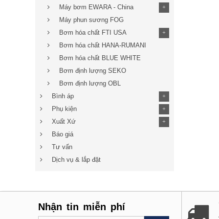
Máy bơm EWARA - China
+
Máy phun sương FOG
Bơm hóa chất FTI USA
+
Bơm hóa chất HANA-RUMANI
Bơm hóa chất BLUE WHITE
Bơm định lượng SEKO
Bơm định lượng OBL
Bình áp
+
Phụ kiện
+
Xuất Xứ
+
Báo giá
Tư vấn
Dịch vụ & lắp đặt
Nhận tin miễn phí