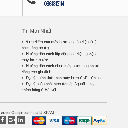
0961813114
Tin Mới Nhất
9 ưu điểm của máy bơm tăng áp điện tử (
bơm tăng áp từ)
Hướng dẫn cách lắp đặt phao điện tự động
máy bơm nước
Hướng dẫn cách chọn máy bơm tăng áp tự
động cho gia đình
Đại lý chính thức bán máy bơm CNP - China
Đại lý phân phối bình tích áp Aquafill italy
chính hãng ở Hà Nội
ẽ được Google đánh giá là SPAM