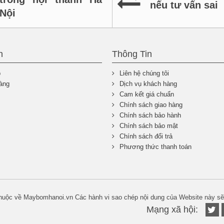
nếu tư vấn sai
Nội
n
Thông Tin
p
Liên hệ chúng tôi
àng
Dịch vụ khách hàng
Cam kết giá chuẩn
Chính sách giao hàng
Chính sách bảo hành
Chính sách bảo mật
Chính sách đổi trả
Phương thức thanh toán
huộc về Maybomhanoi.vn Các hành vi sao chép nội dung của Website này s
Mạng xã hội: