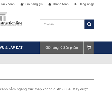
Tài khoản
Giỏ hàng
(0)
Thanh toán
Đăng nhập
 VỤ & LẮP ĐẶT
Giỏ hàng-
0
Sản phẩm
 cánh nằm ngang trục thép không gỉ AISI 304. Máy được