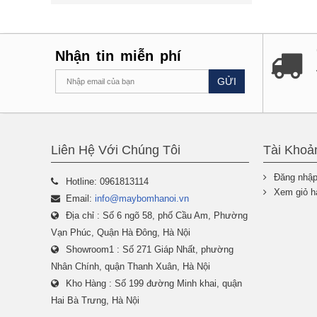
Nhận tin miễn phí
GỬI
Liên Hệ Với Chúng Tôi
Tài Khoả
Đăng nhậ
Hotline: 0961813114
Xem giỏ h
Email:
info@maybomhanoi.vn
Địa chỉ : Số 6 ngõ 58, phố Cầu Am, Phường
Vạn Phúc, Quận Hà Đông, Hà Nội
Showroom1 : Số 271 Giáp Nhất, phường
Nhân Chính, quận Thanh Xuân, Hà Nội
Kho Hàng : Số 199 đường Minh khai, quận
Hai Bà Trưng, Hà Nội