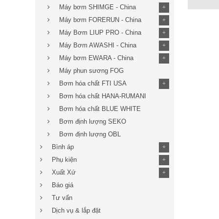
Máy bơm SHIMGE - China
+
Máy bơm FORERUN - China
+
Máy Bơm LIUP PRO - China
+
Máy Bơm AWASHI - China
+
Máy bơm EWARA - China
+
Máy phun sương FOG
Bơm hóa chất FTI USA
+
Bơm hóa chất HANA-RUMANI
Bơm hóa chất BLUE WHITE
Bơm định lượng SEKO
Bơm định lượng OBL
Bình áp
+
Phụ kiện
+
Xuất Xứ
+
Báo giá
Tư vấn
Dịch vụ & lắp đặt