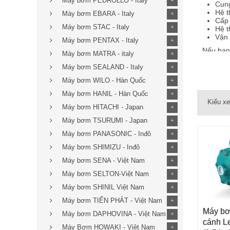
Máy bơm PEDROLLO - Italy
+
Cung
Hệ t
Máy bơm EBARA - Italy
+
Cấp 
Máy bơm STAC - Italy
+
Hệ t
Vận 
Máy bơm PENTAX - Italy
+
Nếu bạn
Máy bơm MATRA - italy
+
đến
ema
Máy bơm SEALAND - Italy
+
Catalog
Máy bơm WILO - Hàn Quốc
+
Catalog
Máy bơm HANIL - Hàn Quốc
+
Kiểu x
Máy bơm HITACHI - Japan
+
Máy bơm TSURUMI - Japan
+
Máy bơm PANASONIC - Inđô
+
Máy bơm SHIMIZU - Inđô
+
Máy bơm SENA - Việt Nam
+
Máy bơm SELTON-Việt Nam
+
Máy bơm SHINIL Việt Nam
+
Máy bơm TIẾN PHÁT - Việt Nam
+
Máy bơ
THÊM 
Máy bơm DAPHOVINA - Việt Nam
+
cánh L
Máy Bơm HOWAKI - Việt Nam
+