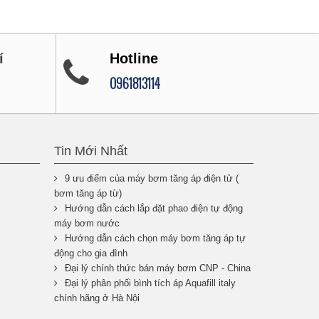
í
Hotline
0961813114
Tin Mới Nhất
9 ưu điểm của máy bơm tăng áp điện tử (
bơm tăng áp từ)
Hướng dẫn cách lắp đặt phao điện tự động
máy bơm nước
Hướng dẫn cách chọn máy bơm tăng áp tự
động cho gia đình
Đại lý chính thức bán máy bơm CNP - China
Đại lý phân phối bình tích áp Aquafill italy
chính hãng ở Hà Nội